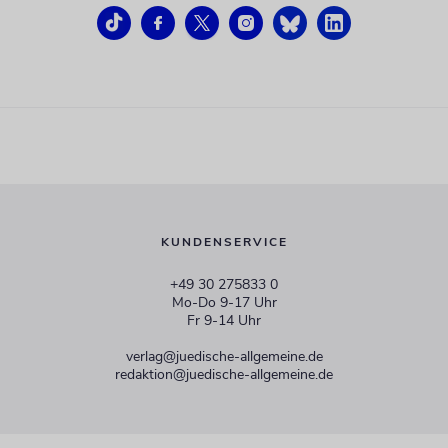
KUNDENSERVICE
+49 30 275833 0
Mo-Do 9-17 Uhr
Fr 9-14 Uhr
verlag@juedische-allgemeine.de
redaktion@juedische-allgemeine.de