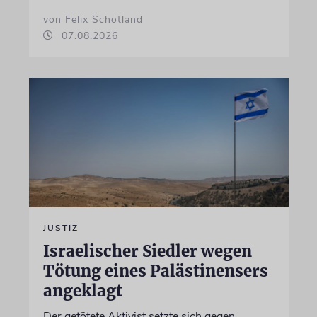
von Felix Schotland
07.08.2026
JUSTIZ
Israelischer Siedler wegen
Tötung eines Palästinensers
angeklagt
Der getötete Aktivist setzte sich gegen