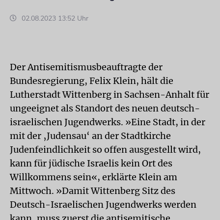
02.08.2023 13:52 Uhr
Der Antisemitismusbeauftragte der
Bundesregierung, Felix Klein, hält die
Lutherstadt Wittenberg in Sachsen-Anhalt für
ungeeignet als Standort des neuen deutsch-
israelischen Jugendwerks. »Eine Stadt, in der
mit der ‚Judensau‘ an der Stadtkirche
Judenfeindlichkeit so offen ausgestellt wird,
kann für jüdische Israelis kein Ort des
Willkommens sein«, erklärte Klein am
Mittwoch. »Damit Wittenberg Sitz des
Deutsch-Israelischen Jugendwerks werden
kann, muss zuerst die antisemitische