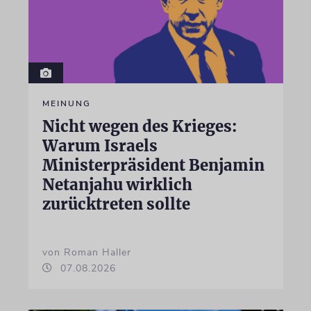
MEINUNG
Nicht wegen des Krieges:
Warum Israels
Ministerpräsident Benjamin
Netanjahu wirklich
zurücktreten sollte
von Roman Haller
07.08.2026