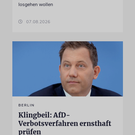
losgehen wollen
07.08.2026
BERLIN
Klingbeil: AfD-
Verbotsverfahren ernsthaft
prüfen