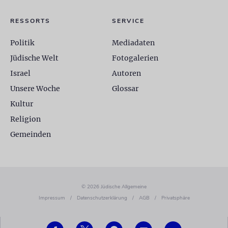
RESSORTS
SERVICE
Politik
Mediadaten
Jüdische Welt
Fotogalerien
Israel
Autoren
Unsere Woche
Glossar
Kultur
Religion
Gemeinden
© 2026 Jüdische Allgemeine
Impressum
/
Datenschutzerklärung
/
AGB
/
Privatsphäre