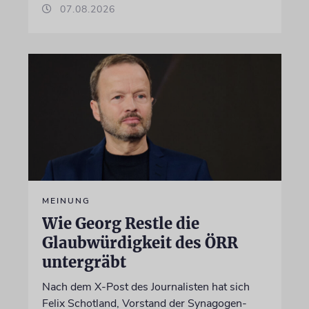
07.08.2026
MEINUNG
Wie Georg Restle die
Glaubwürdigkeit des ÖRR
untergräbt
Nach dem X-Post des Journalisten hat sich
Felix Schotland, Vorstand der Synagogen-