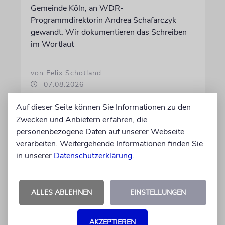
Gemeinde Köln, an WDR-
Programmdirektorin Andrea Schafarczyk
gewandt. Wir dokumentieren das Schreiben
im Wortlaut
von Felix Schotland
07.08.2026
Auf dieser Seite können Sie Informationen zu den
Zwecken und Anbietern erfahren, die
personenbezogene Daten auf unserer Webseite
verarbeiten. Weitergehende Informationen finden Sie
in unserer
Datenschutzerklärung
.
ALLES ABLEHNEN
EINSTELLUNGEN
JUSTIZ
AKZEPTIEREN