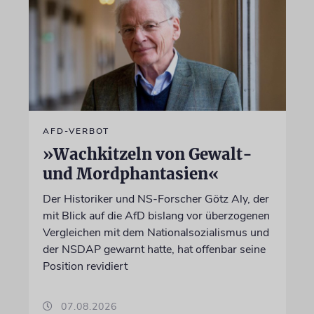
AFD-VERBOT
»Wachkitzeln von Gewalt-
und Mordphantasien«
Der Historiker und NS-Forscher Götz Aly, der
mit Blick auf die AfD bislang vor überzogenen
Vergleichen mit dem Nationalsozialismus und
der NSDAP gewarnt hatte, hat offenbar seine
Position revidiert
07.08.2026