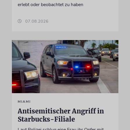
erlebt oder beobachtet zu haben
07.08.2026
MIAMI
Antisemitischer Angriff in
Starbucks-Filiale
Laut Polizei schlug eine Frau ihr Opfer mit