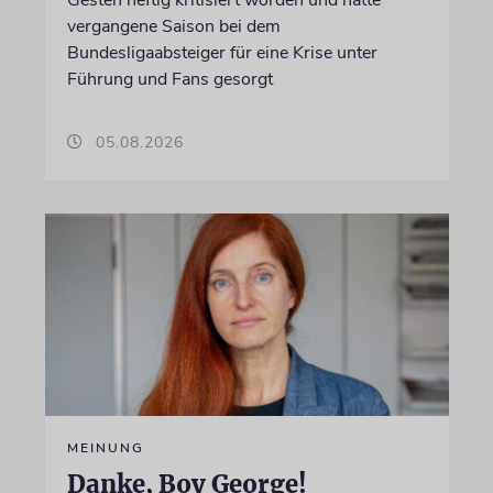
Gesten heftig kritisiert worden und hatte
vergangene Saison bei dem
Bundesligaabsteiger für eine Krise unter
Führung und Fans gesorgt
05.08.2026
MEINUNG
Danke, Boy George!