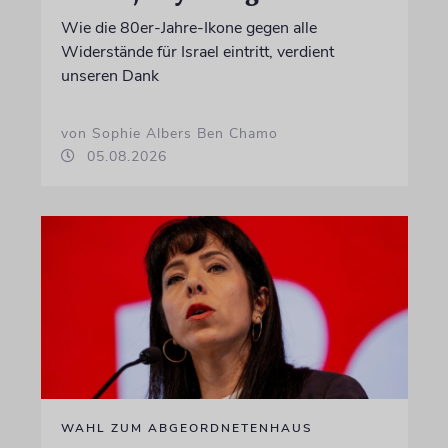
Wie die 80er-Jahre-Ikone gegen alle
Widerstände für Israel eintritt, verdient
unseren Dank
von Sophie Albers Ben Chamo
05.08.2026
WAHL ZUM ABGEORDNETENHAUS