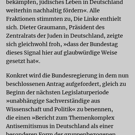
bekämpfen, jüdisches Leben in Deutschland
weiterhin nachhaltig fördern«. Alle
Fraktionen stimmten zu, Die Linke enthielt
sich. Dieter Graumann, Präsident des
Zentralrats der Juden in Deutschland, zeigte
sich gleichwohl froh, »dass der Bundestag
dieses Signal hier auf glaubwürdige Weise
gesetzt hat«.
Konkret wird die Bundesregierung in dem nun
beschlossenen Antrag aufgefordert, gleich zu
Beginn der nächsten Legislaturperiode
»unabhängige Sachverständige aus
Wissenschaft und Politik« zu benennen,
die einen »Bericht zum Themenkomplex
Antisemitismus in Deutschland als einer
besonderen Form der gruppenbezogenen