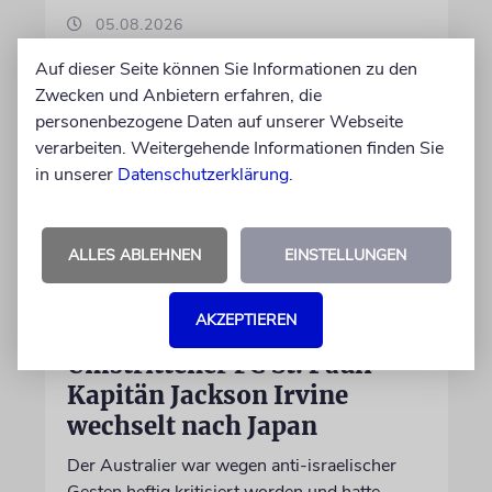
05.08.2026
Auf dieser Seite können Sie Informationen zu den
Zwecken und Anbietern erfahren, die
personenbezogene Daten auf unserer Webseite
verarbeiten. Weitergehende Informationen finden Sie
in unserer
Datenschutzerklärung
.
ALLES ABLEHNEN
EINSTELLUNGEN
AKZEPTIEREN
NACH ANTISEMITISMUS-VORWÜRFEN
Umstrittener FC St. Pauli-
Kapitän Jackson Irvine
wechselt nach Japan
Der Australier war wegen anti-israelischer