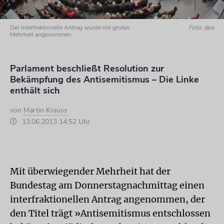
Der interfraktionelle Antrag wurde mit großer
Foto: dpa
Mehrheit angenommen.
Parlament beschließt Resolution zur
Bekämpfung des Antisemitismus – Die Linke
enthält sich
von
Martin Krauss
13.06.2013 14:52 Uhr
Mit überwiegender Mehrheit hat der
Bundestag am Donnerstagnachmittag einen
interfraktionellen Antrag angenommen, der
den Titel trägt »Antisemitismus entschlossen