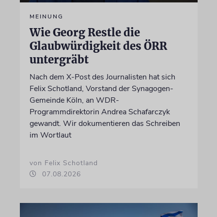
MEINUNG
Wie Georg Restle die
Glaubwürdigkeit des ÖRR
untergräbt
Nach dem X-Post des Journalisten hat sich
Felix Schotland, Vorstand der Synagogen-
Gemeinde Köln, an WDR-
Programmdirektorin Andrea Schafarczyk
gewandt. Wir dokumentieren das Schreiben
im Wortlaut
von Felix Schotland
07.08.2026