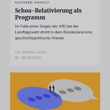
SACHSEN-ANHALT
Schoa-Relativierung als
Programm
Im Falle eines Sieges der AfD bei der
Landtagswahl droht in dem Bundesland eine
geschichtspolitische Wende
von Stefan Laurin
06.08.2026