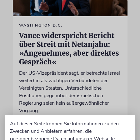
WASHINGTON D.C.
Vance widerspricht Bericht
über Streit mit Netanjahu:
»Angenehmes, aber direktes
Gespräch«
Der US-Vizepräsident sagt, er betrachte Israel
weiterhin als wichtigen Verbündeten der
Vereinigten Staaten. Unterschiedliche
Positionen gegenüber der israelischen
Regierung seien kein außergewöhnlicher
Vorgang
Auf dieser Seite können Sie Informationen zu den
06.08.2026
Zwecken und Anbietern erfahren, die
personenbezogene Daten auf unserer Webseite