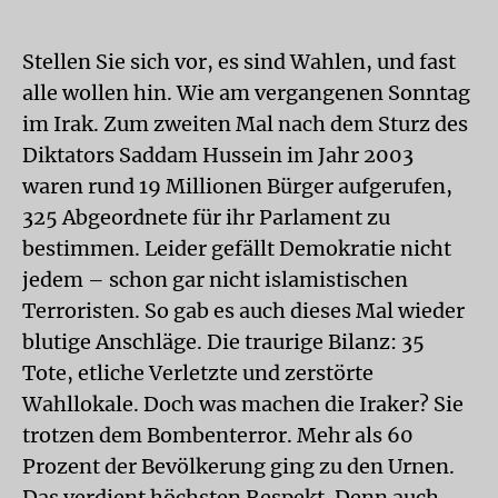
Stellen Sie sich vor, es sind Wahlen, und fast
alle wollen hin. Wie am vergangenen Sonntag
im Irak. Zum zweiten Mal nach dem Sturz des
Diktators Saddam Hussein im Jahr 2003
waren rund 19 Millionen Bürger aufgerufen,
325 Abgeordnete für ihr Parlament zu
bestimmen. Leider gefällt Demokratie nicht
jedem – schon gar nicht islamistischen
Terroristen. So gab es auch dieses Mal wieder
blutige Anschläge. Die traurige Bilanz: 35
Tote, etliche Verletzte und zerstörte
Wahllokale. Doch was machen die Iraker? Sie
trotzen dem Bombenterror. Mehr als 60
Prozent der Bevölkerung ging zu den Urnen.
Das verdient höchsten Respekt. Denn auch,