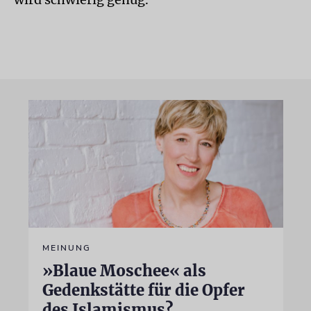
MEINUNG
»Blaue Moschee« als
Gedenkstätte für die Opfer
des Islamismus?