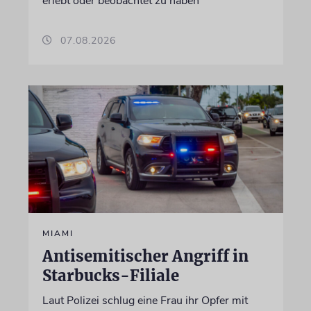
erlebt oder beobachtet zu haben
07.08.2026
MIAMI
Antisemitischer Angriff in
Starbucks-Filiale
Laut Polizei schlug eine Frau ihr Opfer mit