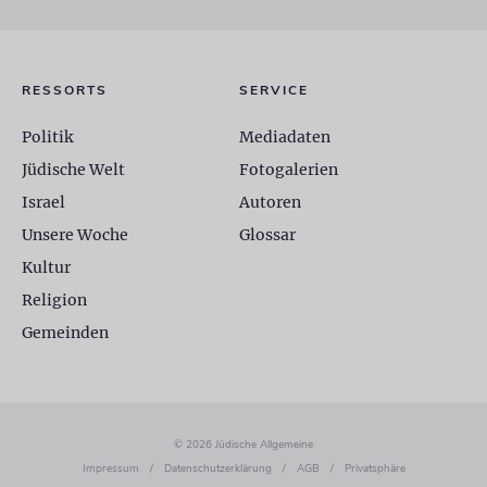
RESSORTS
SERVICE
Politik
Mediadaten
Jüdische Welt
Fotogalerien
Israel
Autoren
Unsere Woche
Glossar
Kultur
Religion
Gemeinden
© 2026 Jüdische Allgemeine
Impressum
/
Datenschutzerklärung
/
AGB
/
Privatsphäre