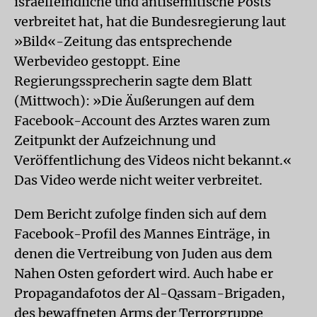
israelfeindliche und antisemitische Posts
verbreitet hat, hat die Bundesregierung laut
»Bild«-Zeitung das entsprechende
Werbevideo gestoppt. Eine
Regierungssprecherin sagte dem Blatt
(Mittwoch): »Die Äußerungen auf dem
Facebook-Account des Arztes waren zum
Zeitpunkt der Aufzeichnung und
Veröffentlichung des Videos nicht bekannt.«
Das Video werde nicht weiter verbreitet.
Dem Bericht zufolge finden sich auf dem
Facebook-Profil des Mannes Einträge, in
denen die Vertreibung von Juden aus dem
Nahen Osten gefordert wird. Auch habe er
Propagandafotos der Al-Qassam-Brigaden,
des bewaffneten Arms der Terrorgruppe