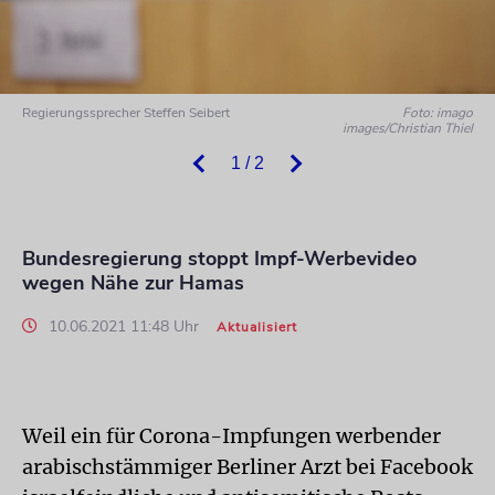
Regierungssprecher Steffen Seibert
Foto: imago
images/Christian Thiel
1 / 2
Bundesregierung stoppt Impf-Werbevideo
wegen Nähe zur Hamas
10.06.2021 11:48 Uhr
Aktualisiert
Weil ein für Corona-Impfungen werbender
arabischstämmiger Berliner Arzt bei Facebook