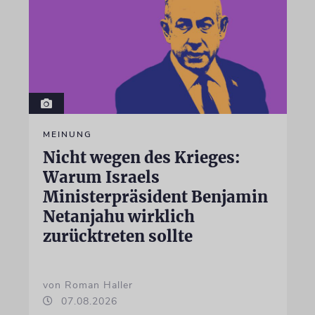
MEINUNG
Nicht wegen des Krieges:
Warum Israels
Ministerpräsident Benjamin
Netanjahu wirklich
zurücktreten sollte
von Roman Haller
07.08.2026