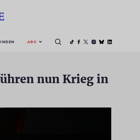
ABO
INDEN
führen nun Krieg in