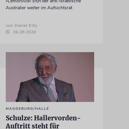
»LemonAid« sitzt der anti-israelische
Australier weiter im Aufsichtsrat
von Daniel Killy
06.08.2026
MAGDEBURG/HALLE
Schulze: Hallervorden-
Auftritt steht für