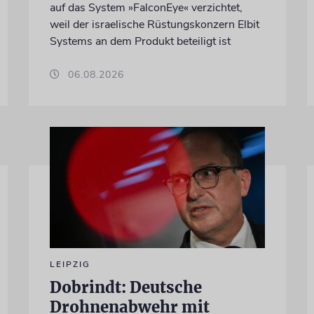
auf das System »FalconEye« verzichtet,
weil der israelische Rüstungskonzern Elbit
Systems an dem Produkt beteiligt ist
06.08.2026
LEIPZIG
Dobrindt: Deutsche
Drohnenabwehr mit