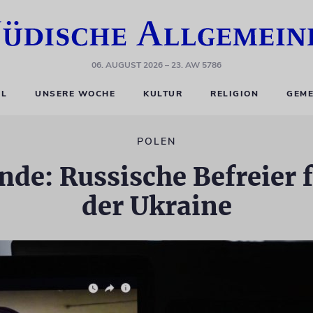
06. AUGUST 2026
– 23. AW 5786
EL
UNSERE WOCHE
KULTUR
RELIGION
GEME
POLEN
de: Russische Befreier 
der Ukraine