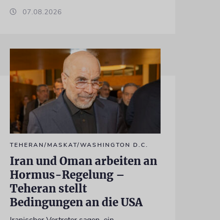
07.08.2026
TEHERAN/MASKAT/WASHINGTON D.C.
Iran und Oman arbeiten an
Hormus-Regelung –
Teheran stellt
Bedingungen an die USA
Iranischer Vertreter sagen, ein