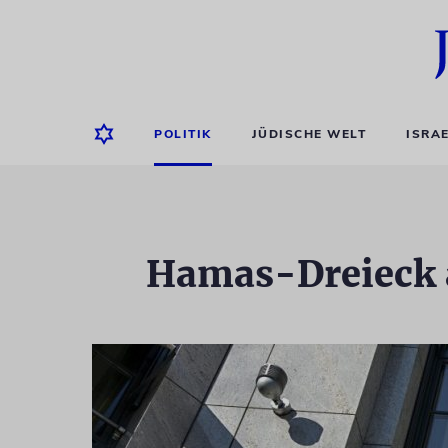
POLITIK
JÜDISCHE WELT
ISRA
Hamas-Dreieck 