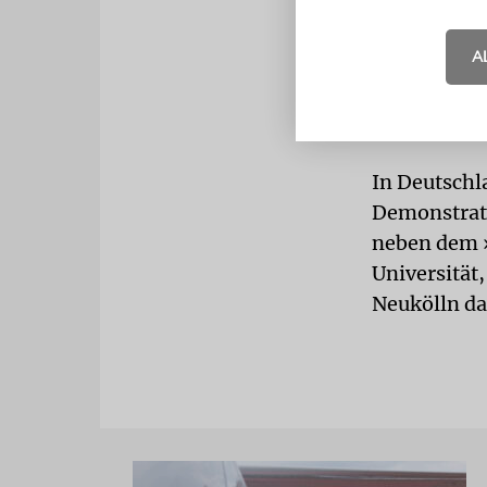
A
In Deutschl
Demonstrati
neben dem 
Universität
Neukölln da