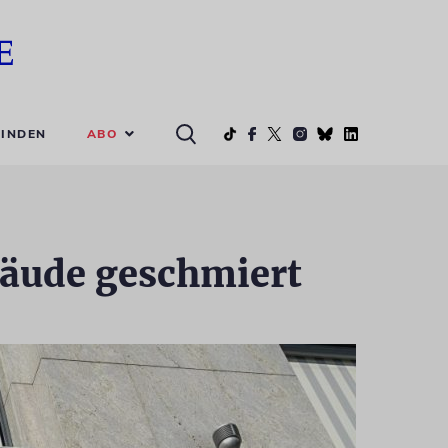
ABO
INDEN
äude geschmiert