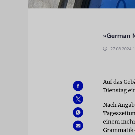
»German Me
27.08.2024 1
Auf das Geb
Dienstag ei
Nach Angabe
Tageszeitun
einem mehre
Grammatik-