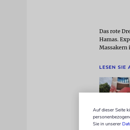
Das rote Dr
Hamas. Expe
Massakern i
LESEN SIE
Auf dieser Seite 
personenbezogene 
Sie in unserer
Dat