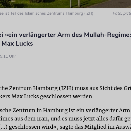
e ist Teil des Islamisches Zentrums Hamburg (IZH)
Foto: pict
ei »ein verlängerter Arm des Mullah-Regim
t Max Lucks
9:11 Uhr
che Zentrum Hamburg (IZH) muss aus Sicht des G
kers Max Lucks geschlossen werden.
sche Zentrum in Hamburg ist ein verlängerter Arm
mes aus dem Iran, und es muss jetzt alles dafür g
(...) geschlossen wird«, sagte das Mitglied im Ausw