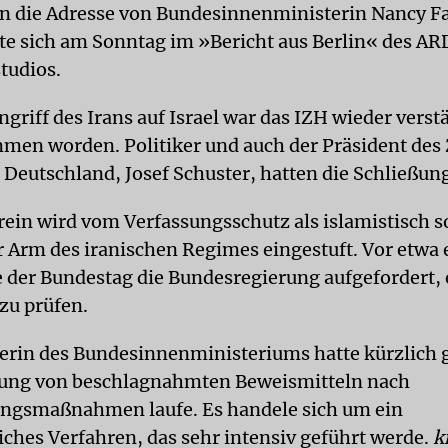
n die Adresse von Bundesinnenministerin Nancy Fa
te sich am Sonntag im »Bericht aus Berlin« des AR
tudios.
riff des Irans auf Israel war das IZH wieder verstä
men worden. Politiker und auch der Präsident des 
 Deutschland, Josef Schuster, hatten die Schließung
ein wird vom Verfassungsschutz als islamistisch s
r Arm des iranischen Regimes eingestuft. Vor etwa 
e der Bundestag die Bundesregierung aufgefordert, 
zu prüfen.
erin des Bundesinnenministeriums hatte kürzlich g
tung von beschlagnahmten Beweismitteln nach
ngsmaßnahmen laufe. Es handele sich um ein
liches Verfahren, das sehr intensiv geführt werde.
k