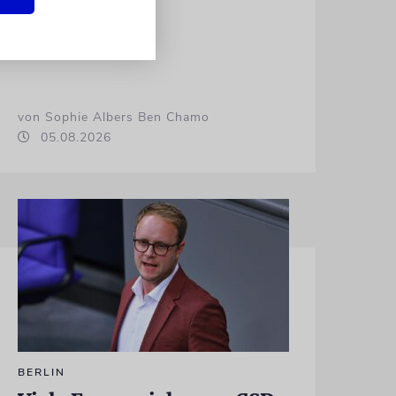
von Sophie Albers Ben Chamo
05.08.2026
BERLIN