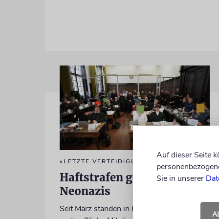
Auf dieser Seite 
»LETZTE VERTEIDIGUNGSWELLE«
personenbezogene 
Haftstrafen gegen junge
Sie in unserer
Dat
Neonazis
Seit März standen in Hamburg
A