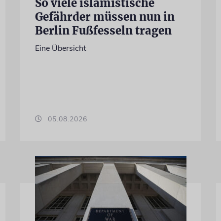
So viele islamistische
Gefährder müssen nun in
Berlin Fußfesseln tragen
Eine Übersicht
05.08.2026