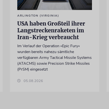
ARLINGTON (VIRGINIA)
USA haben Großteil ihrer
Langstreckenraketen im
Iran-Krieg verbraucht
Im Verlauf der Operation »Epic Fury«
wurden bereits nahezu sämtliche
verfügbaren Army Tactical Missile Systems
(ATACMS) sowie Precision Strike Missiles
(PrSM) eingesetzt
05.08.2026