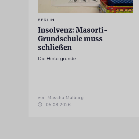
BERLIN
Insolvenz: Masorti-
Grundschule muss
schließen
Die Hintergründe
von Mascha Malburg
05.08.2026