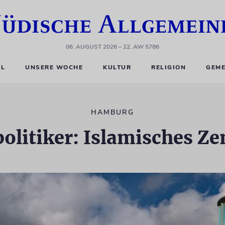
06. AUGUST 2026
– 22. AW 5786
EL
UNSERE WOCHE
KULTUR
RELIGION
GEME
HAMBURG
litiker: Islamisches Ze