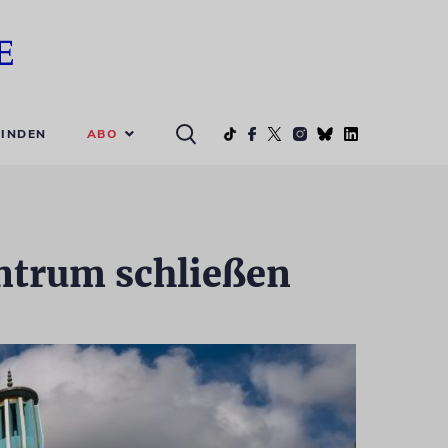
ABO
INDEN
ntrum schließen