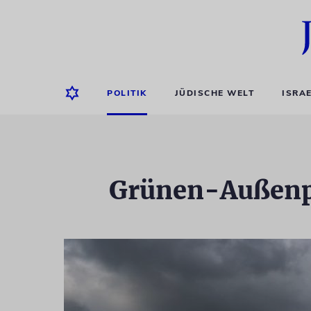
POLITIK
JÜDISCHE WELT
ISRA
Grünen-Außenpo