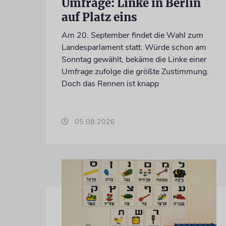
Umfrage: Linke in Berlin
auf Platz eins
Am 20. September findet die Wahl zum
Landesparlament statt. Würde schon am
Sonntag gewählt, bekäme die Linke einer
Umfrage zufolge die größte Zustimmung.
Doch das Rennen ist knapp
05.08.2026