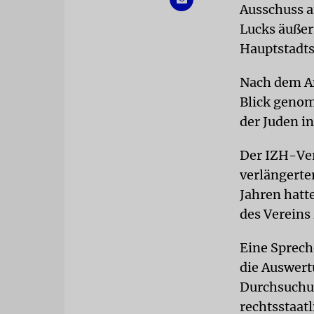
Ausschuss a
Lucks äußer
Hauptstadts
Nach dem Ang
Blick genom
der Juden in
Der IZH-Ver
verlängerte
Jahren hatt
des Vereins 
Eine Sprech
die Auswer
Durchsuchu
rechtsstaat