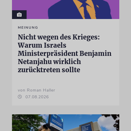
MEINUNG
Nicht wegen des Krieges:
Warum Israels
Ministerpräsident Benjamin
Netanjahu wirklich
zurücktreten sollte
von Roman Haller
07.08.2026