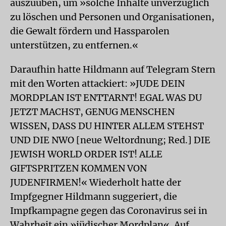
auszuüben, um »solche Inhalte unverzüglich
zu löschen und Personen und Organisationen,
die Gewalt fördern und Hassparolen
unterstützen, zu entfernen.«
Daraufhin hatte Hildmann auf Telegram Stern
mit den Worten attackiert: »JUDE DEIN
MORDPLAN IST ENTTARNT! EGAL WAS DU
JETZT MACHST, GENUG MENSCHEN
WISSEN, DASS DU HINTER ALLEM STEHST
UND DIE NWO [neue Weltordnung; Red.] DIE
JEWISH WORLD ORDER IST! ALLE
GIFTSPRITZEN KOMMEN VON
JUDENFIRMEN!« Wiederholt hatte der
Impfgegner Hildmann suggeriert, die
Impfkampagne gegen das Coronavirus sei in
Wahrheit ein »jüdischer Mordplan«. Auf