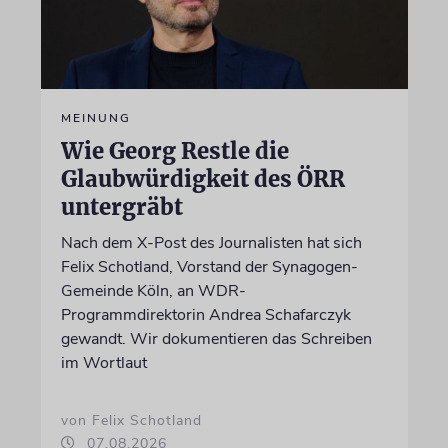
MEINUNG
Wie Georg Restle die
Glaubwürdigkeit des ÖRR
untergräbt
Nach dem X-Post des Journalisten hat sich
Felix Schotland, Vorstand der Synagogen-
Gemeinde Köln, an WDR-
Programmdirektorin Andrea Schafarczyk
gewandt. Wir dokumentieren das Schreiben
im Wortlaut
von Felix Schotland
07.08.2026