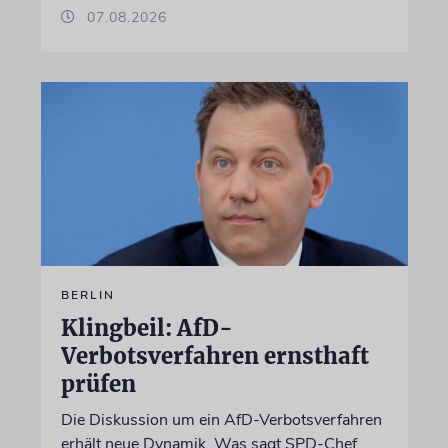
07.08.2026
BERLIN
Klingbeil: AfD-
Verbotsverfahren ernsthaft
prüfen
Die Diskussion um ein AfD-Verbotsverfahren
erhält neue Dynamik. Was sagt SPD-Chef