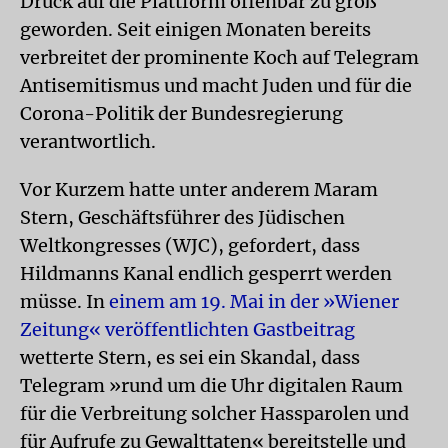
Druck auf die Plattform offenbar zu groß
geworden. Seit einigen Monaten bereits
verbreitet der prominente Koch auf Telegram
Antisemitismus und macht Juden und für die
Corona-Politik der Bundesregierung
verantwortlich.
Vor Kurzem hatte unter anderem Maram
Stern, Geschäftsführer des Jüdischen
Weltkongresses (WJC), gefordert, dass
Hildmanns Kanal endlich gesperrt werden
müsse. In
einem am 19. Mai in der »Wiener
Zeitung« veröffentlichten Gastbeitrag
wetterte Stern, es sei ein Skandal, dass
Telegram »rund um die Uhr digitalen Raum
für die Verbreitung solcher Hassparolen und
für Aufrufe zu Gewalttaten« bereitstelle und