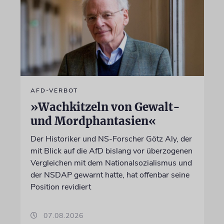
AFD-VERBOT
»Wachkitzeln von Gewalt-
und Mordphantasien«
Der Historiker und NS-Forscher Götz Aly, der
mit Blick auf die AfD bislang vor überzogenen
Vergleichen mit dem Nationalsozialismus und
der NSDAP gewarnt hatte, hat offenbar seine
Position revidiert
07.08.2026