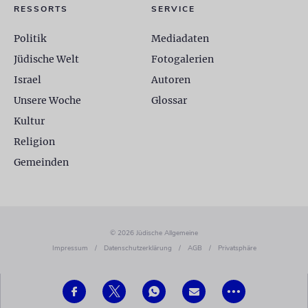
RESSORTS
SERVICE
Politik
Mediadaten
Jüdische Welt
Fotogalerien
Israel
Autoren
Unsere Woche
Glossar
Kultur
Religion
Gemeinden
© 2026 Jüdische Allgemeine
Impressum
/
Datenschutzerklärung
/
AGB
/
Privatsphäre
•••