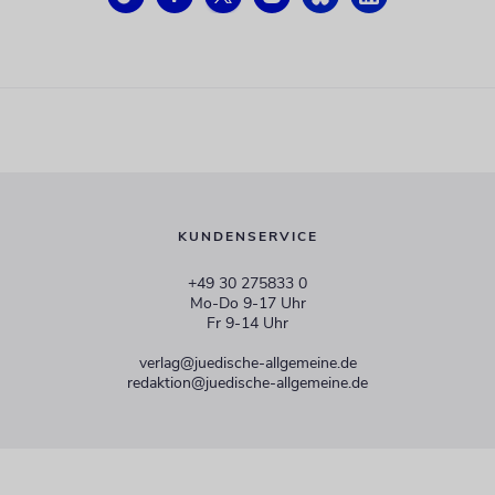
KUNDENSERVICE
+49 30 275833 0
Mo-Do 9-17 Uhr
Fr 9-14 Uhr
verlag@juedische-allgemeine.de
redaktion@juedische-allgemeine.de