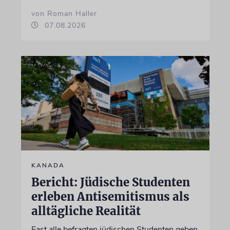
von Roman Haller
07.08.2026
KANADA
Bericht: Jüdische Studenten
erleben Antisemitismus als
alltägliche Realität
Fast alle befragten jüdischen Studenten geben