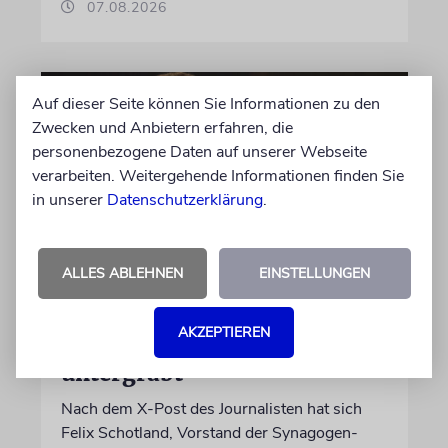
07.08.2026
Auf dieser Seite können Sie Informationen zu den
Zwecken und Anbietern erfahren, die
personenbezogene Daten auf unserer Webseite
verarbeiten. Weitergehende Informationen finden Sie
in unserer
Datenschutzerklärung
.
ALLES ABLEHNEN
EINSTELLUNGEN
MEINUNG
Wie Georg Restle die
AKZEPTIEREN
Glaubwürdigkeit des ÖRR
untergräbt
Nach dem X-Post des Journalisten hat sich
Felix Schotland, Vorstand der Synagogen-