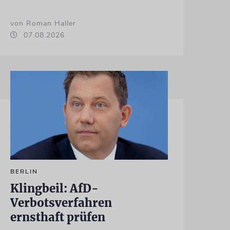
von Roman Haller
07.08.2026
BERLIN
Klingbeil: AfD-
Verbotsverfahren
ernsthaft prüfen