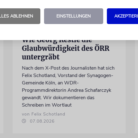
LLES ABLEHNEN
EINSTELLUNGEN
AKZEPTIER
MEINUNG
Wie Georg Restle die
Glaubwürdigkeit des ÖRR
untergräbt
Nach dem X-Post des Journalisten hat sich
Felix Schotland, Vorstand der Synagogen-
Gemeinde Köln, an WDR-
Programmdirektorin Andrea Schafarczyk
gewandt. Wir dokumentieren das
Schreiben im Wortlaut
von Felix Schotland
07.08.2026