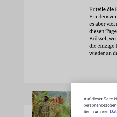
Er teile di
Friedensve
es aber viel
diesen Tage
Brüssel, wo
die einzige
wieder an d
Auf dieser Seite 
personenbezogene 
Sie in unserer
Dat