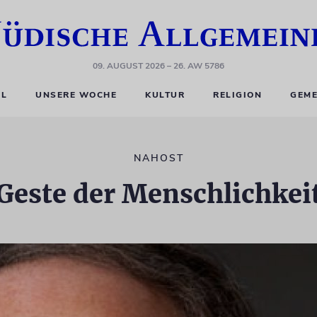
09. AUGUST 2026
– 26. AW 5786
EL
UNSERE WOCHE
KULTUR
RELIGION
GEME
NAHOST
Geste der Menschlichkei