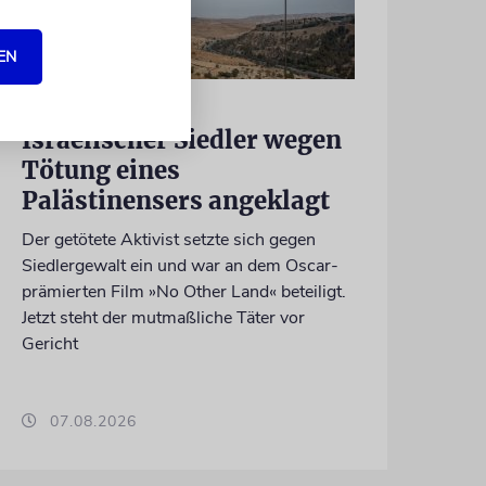
EN
JUSTIZ
Israelischer Siedler wegen
Tötung eines
Palästinensers angeklagt
Der getötete Aktivist setzte sich gegen
Siedlergewalt ein und war an dem Oscar-
prämierten Film »No Other Land« beteiligt.
Jetzt steht der mutmaßliche Täter vor
Gericht
07.08.2026