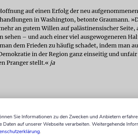
e Hoffnung auf einen Erfolg der neu aufgenommene
rhandlungen in Washington, betonte Graumann. »D
 mehr an gutem Willen auf palästinensischer Seite, a
n sehen – und auch einer viel ausgewogeneren Hal
 man dem Frieden zu häufig schadet, indem man a
 Demokratie in der Region ganz einseitig und unfai
en Pranger stellt.«
ja
können Sie Informationen zu den Zwecken und Anbietern erfahre
Daten auf unserer Webseite verarbeiten. Weitergehende Infor
enschutzerklärung
.