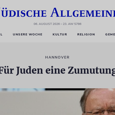
06. AUGUST 2026
– 23. AW 5786
EL
UNSERE WOCHE
KULTUR
RELIGION
GEME
HANNOVER
Für Juden eine Zumutun