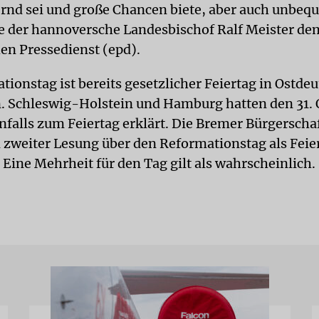
rnd sei und große Chancen biete, aber auch unbeq
e der hannoversche Landesbischof Ralf Meister de
en Pressedienst (epd).
tionstag ist bereits gesetzlicher Feiertag in Ostde
n. Schleswig-Holstein und Hamburg hatten den 31.
nfalls zum Feiertag erklärt. Die Bremer Bürgerscha
 zweiter Lesung über den Reformationstag als Feie
Eine Mehrheit für den Tag gilt als wahrscheinlich.