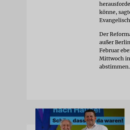
herausforde
könne, sagt
Evangelisch
Der Reforma
außer Berli
Februar ebe
Mittwoch in
abstimmen. 