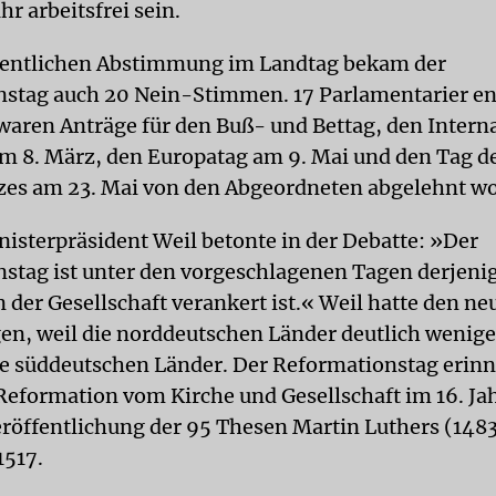
hr arbeitsfrei sein.
mentlichen Abstimmung im Landtag bekam der
stag auch 20 Nein-Stimmen. 17 Parlamentarier en
 waren Anträge für den Buß- und Bettag, den Intern
m 8. März, den Europatag am 9. Mai und den Tag d
es am 23. Mai von den Abgeordneten abgelehnt w
nisterpräsident Weil betonte in der Debatte: »Der
stag ist unter den vorgeschlagenen Tagen derjeni
n der Gesellschaft verankert ist.« Weil hatte den ne
en, weil die norddeutschen Länder deutlich wenige
ie süddeutschen Länder. Der Reformationstag erinn
Reformation vom Kirche und Gesellschaft im 16. Ja
eröffentlichung der 95 Thesen Martin Luthers (14
1517.