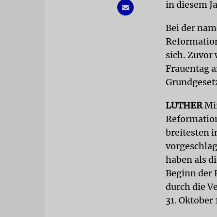
in diesem Ja
Bei der na
Reformation
sich. Zuvor
Frauentag a
Grundgesetz
LUTHER
Mi
Reformation
breitesten i
vorgeschlag
haben als d
Beginn der 
durch die V
31. Oktober 