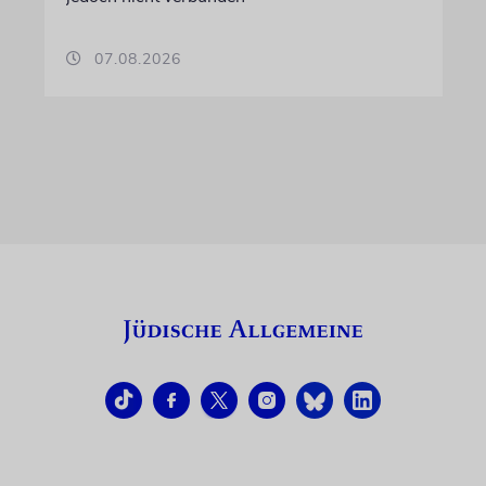
07.08.2026