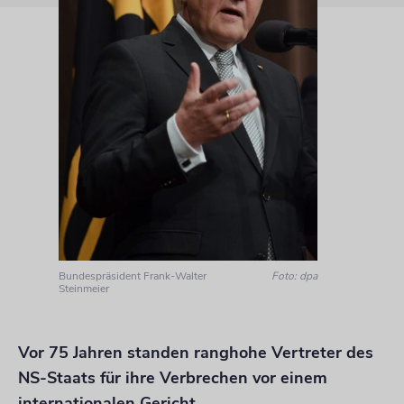
Bundespräsident Frank-Walter
Foto: dpa
Steinmeier
Vor 75 Jahren standen ranghohe Vertreter des
NS-Staats für ihre Verbrechen vor einem
internationalen Gericht