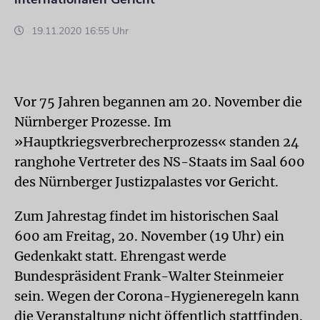
19.11.2020 16:55 Uhr
Vor 75 Jahren begannen am 20. November die
Nürnberger Prozesse. Im
»Hauptkriegsverbrecherprozess« standen 24
ranghohe Vertreter des NS-Staats im Saal 600
des Nürnberger Justizpalastes vor Gericht.
Zum Jahrestag findet im historischen Saal
600 am Freitag, 20. November (19 Uhr) ein
Gedenkakt statt. Ehrengast werde
Bundespräsident Frank-Walter Steinmeier
sein. Wegen der Corona-Hygieneregeln kann
die Veranstaltung nicht öffentlich stattfinden.