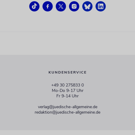
KUNDENSERVICE
+49 30 275833 0
Mo-Do 9-17 Uhr
Fr 9-14 Uhr
verlag@juedische-allgemeine.de
redaktion@juedische-allgemeine.de