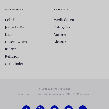
RESSORTS
SERVICE
Politik
Mediadaten
Jüdische Welt
Fotogalerien
Israel
Autoren
Unsere Woche
Glossar
Kultur
Religion
Gemeinden
© 2026 Jüdische Allgemeine
Impressum
/
Datenschutzerklärung
/
AGB
/
Privatsphäre