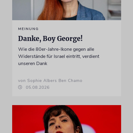
MEINUNG
Danke, Boy George!
Wie die 80er-Jahre-Ikone gegen alle
Widerstände für Israel eintritt, verdient
unseren Dank
von Sophie Albers Ben Chamo
05.08.2026