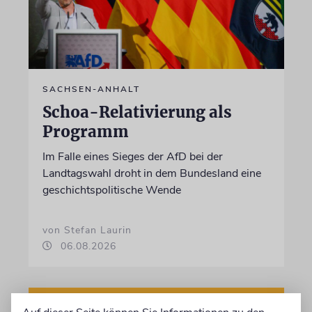
SACHSEN-ANHALT
Schoa-Relativierung als
Programm
Im Falle eines Sieges der AfD bei der
Landtagswahl droht in dem Bundesland eine
geschichtspolitische Wende
von Stefan Laurin
06.08.2026