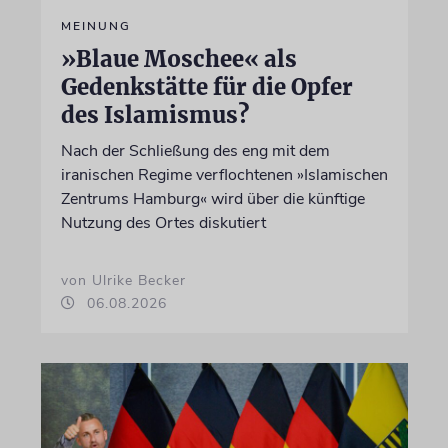
MEINUNG
»Blaue Moschee« als
Gedenkstätte für die Opfer
des Islamismus?
Nach der Schließung des eng mit dem
iranischen Regime verflochtenen »Islamischen
Zentrums Hamburg« wird über die künftige
Nutzung des Ortes diskutiert
von Ulrike Becker
06.08.2026