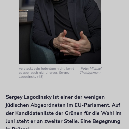
Versteckt sein Judentum nicht, kehrt
Foto: Michael
es aber auch nicht hervor: Sergey
Thaidigsmann
Lagodinsky (48)
Sergey Lagodinsky ist einer der wenigen
jüdischen Abgeordneten im EU-Parlament. Auf
der Kandidatenliste der Grünen für die Wahl im
Juni steht er an zweiter Stelle. Eine Begegnung