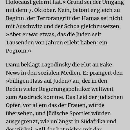
Holocaust gelernt hat.« Grund sei der Umgang
mit dem 7. Oktober. Nein, betont er gleich zu
Beginn, der Terrorangriff der Hamas sei nicht
mit Auschwitz und der Schoa gleichzusetzen.
»Aber er war etwas, das die Juden seit
Tausenden von Jahren erlebt haben: ein
Pogrom.«
Dann beklagt Lagodinsky die Flut an Fake
News in den sozialen Medien. Er prangert den
»billigen Hass auf Juden« an, der in den
Reden vieler Regierungspolitiker weltweit
zum Ausdruck komme. Das Leid der jüdischen
Opfer, vor allem das der Frauen, würde
übersehen, und jüdische Sportler würden
ausgegrenzt, wie unlängst in Südafrika und
der Türkei. »All das hat nichts mit der