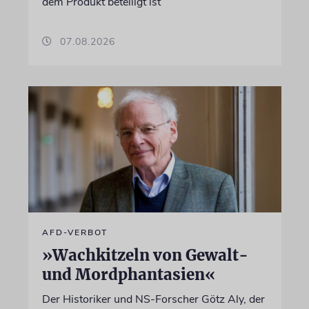
dem Produkt beteiligt ist
07.08.2026
AFD-VERBOT
»Wachkitzeln von Gewalt-
und Mordphantasien«
Der Historiker und NS-Forscher Götz Aly, der