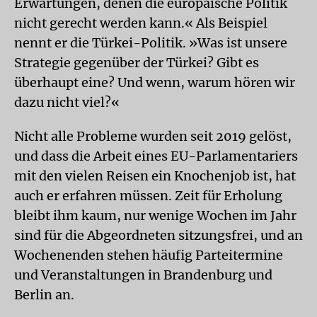
Erwartungen, denen die europäische Politik
nicht gerecht werden kann.« Als Beispiel
nennt er die Türkei-Politik. »Was ist unsere
Strategie gegenüber der Türkei? Gibt es
überhaupt eine? Und wenn, warum hören wir
dazu nicht viel?«
Nicht alle Probleme wurden seit 2019 gelöst,
und dass die Arbeit eines EU-Parlamentariers
mit den vielen Reisen ein Knochenjob ist, hat
auch er erfahren müssen. Zeit für Erholung
bleibt ihm kaum, nur wenige Wochen im Jahr
sind für die Abgeordneten sitzungsfrei, und an
Wochenenden stehen häufig Parteitermine
und Veranstaltungen in Brandenburg und
Berlin an.