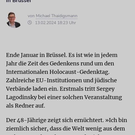
in Brüssel
von
Michael Thaidigsmann
13.02.2024 18:23 Uhr
Ende Januar in Brüssel. Es ist wie in jedem
Jahr die Zeit des Gedenkens rund um den
Internationalen Holocaust-Gedenktag.
Zahlreiche EU-Institutionen und jüdische
Verbände laden ein. Erstmals tritt Sergey
Lagodinsky bei einer solchen Veranstaltung
als Redner auf.
Der 48-Jährige zeigt sich ernüchtert. »Ich bin
ziemlich sicher, dass die Welt wenig aus dem