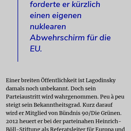
forderte er kürzlich
einen eigenen
nuklearen
Abwehrschirm für die
EU.
Einer breiten Öffentlichkeit ist Lagodinsky
damals noch unbekannt. Doch sein
Parteiaustritt wird wahrgenommen. Peu à peu
steigt sein Bekanntheitsgrad. Kurz darauf
wird er Mitglied von Bündnis 90/Die Grünen.
2012 heuert er bei der parteinahen Heinrich-
Böll-Stiftung als Referats­leiter für Europa und