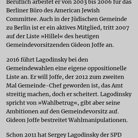
Beruflich arbeitet er von 2003 bis 2006 für das
Berliner Büro des American Jewish
Committee. Auch in der Jüdischen Gemeinde
zu Berlin ist er ein aktives Mitglied, tritt 2007
auf der Liste »Hillel« des heutigen
Gemeindevorsitzenden Gideon Joffe an.
2016 führt Lagodinsky bei den
Gemeindewahlen eine eigene oppositionelle
Liste an. Er will Joffe, der 2012 zum zweiten
Mal Gemeinde-Chef geworden ist, das Amt
streitig machen, doch er scheitert. Lagodinsky
spricht von »Wahlbetrug«, gibt aber seine
Ambitionen auf den Gemeindevorsitz auf.
Gideon Joffe bestreitet Wahlmanipulationen.
Schon 2011 hat Sergey Lagodinsky der SPD