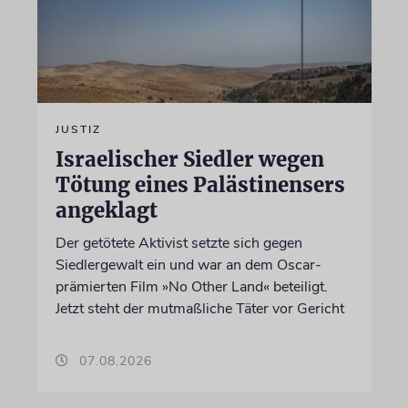
JUSTIZ
Israelischer Siedler wegen
Tötung eines Palästinensers
angeklagt
Der getötete Aktivist setzte sich gegen
Siedlergewalt ein und war an dem Oscar-
prämierten Film »No Other Land« beteiligt.
Jetzt steht der mutmaßliche Täter vor Gericht
07.08.2026