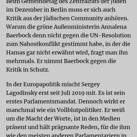
Beim Gemeindetag des Zentralrats der Juden
im Dezember in Berlin muss er sich auch
Kritik aus der jüdischen Community anhören.
Warum die grüne Außenministerin Annalena
Baerbock denn nicht gegen die UN-Resolution
zum Nahostkonflikt gestimmt habe, in der die
Hamas gar nicht erwähnt wird, fragt man ihn
mehrmals. Er nimmt Baerbock gegen die
Kritik in Schutz.
In der Europapolitik mischt Sergey
Lagodinsky erst seit Juli 2019 mit. Es ist sein
erstes Parlamentsmandat. Dennoch wirkt er
manchmal wie ein Vollblutpolitiker. Er weiß
um die Macht der Worte, ist in den Medien
präsent und hält prägnante Reden, für die ihm
wie den meisten anderen Parlamentariern in