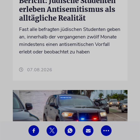
Bericht: Jüdische Studenten
erleben Antisemitismus als
alltägliche Realität
Fast alle befragten jüdischen Studenten geben
an, innerhalb der vergangenen zwölf Monate
mindestens einen antisemitischen Vorfall
erlebt oder beobachtet zu haben
07.08.2026
•••