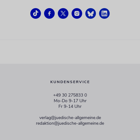
KUNDENSERVICE
+49 30 275833 0
Mo-Do 9-17 Uhr
Fr 9-14 Uhr
verlag@juedische-allgemeine.de
redaktion@juedische-allgemeine.de