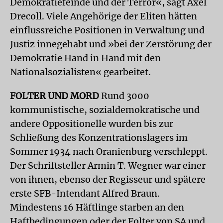
Demokratiefeinde und der Terror«, sagt Axel
Drecoll. Viele Angehörige der Eliten hätten
einflussreiche Positionen in Verwaltung und
Justiz innegehabt und »bei der Zerstörung der
Demokratie Hand in Hand mit den
Nationalsozialisten« gearbeitet.
FOLTER UND MORD
Rund 3000
kommunistische, sozialdemokratische und
andere Oppositionelle wurden bis zur
Schließung des Konzentrationslagers im
Sommer 1934 nach Oranienburg verschleppt.
Der Schriftsteller Armin T. Wegner war einer
von ihnen, ebenso der Regisseur und spätere
erste SFB-Intendant Alfred Braun.
Mindestens 16 Häftlinge starben an den
Haftbedingungen oder der Folter von SA und