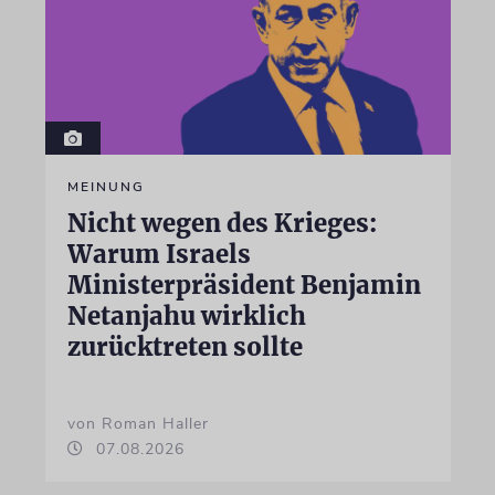
MEINUNG
Nicht wegen des Krieges:
Warum Israels
Ministerpräsident Benjamin
Netanjahu wirklich
zurücktreten sollte
von Roman Haller
07.08.2026