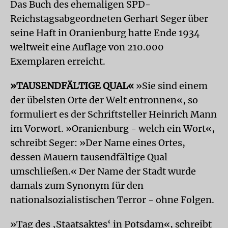
Das Buch des ehemaligen SPD-
Reichstagsabgeordneten Gerhart Seger über
seine Haft in Oranienburg hatte Ende 1934
weltweit eine Auflage von 210.000
Exemplaren erreicht.
»TAUSENDFÄLTIGE QUAL«
»Sie sind einem
der übelsten Orte der Welt entronnen«, so
formuliert es der Schriftsteller Heinrich Mann
im Vorwort. »Oranienburg - welch ein Wort«,
schreibt Seger: »Der Name eines Ortes,
dessen Mauern tausendfältige Qual
umschließen.« Der Name der Stadt wurde
damals zum Synonym für den
nationalsozialistischen Terror - ohne Folgen.
»Tag des ‚Staatsaktes‘ in Potsdam«, schreibt