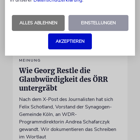
in unserer
Datenschutzerklärung
.
ALLES ABLEHNEN
EINSTELLUNGEN
AKZEPTIEREN
MEINUNG
Wie Georg Restle die
Glaubwürdigkeit des ÖRR
untergräbt
Nach dem X-Post des Journalisten hat sich
Felix Schotland, Vorstand der Synagogen-
Gemeinde Köln, an WDR-
Programmdirektorin Andrea Schafarczyk
gewandt. Wir dokumentieren das Schreiben
im Wortlaut