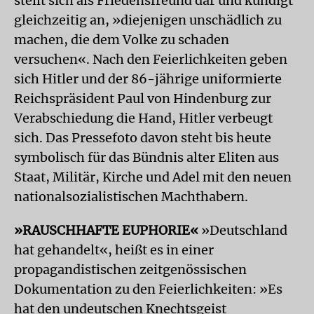
stellt sich als Friedensfreund dar und kündigt
gleichzeitig an, »diejenigen unschädlich zu
machen, die dem Volke zu schaden
versuchen«. Nach den Feierlichkeiten geben
sich Hitler und der 86-jährige uniformierte
Reichspräsident Paul von Hindenburg zur
Verabschiedung die Hand, Hitler verbeugt
sich. Das Pressefoto davon steht bis heute
symbolisch für das Bündnis alter Eliten aus
Staat, Militär, Kirche und Adel mit den neuen
nationalsozialistischen Machthabern.
»RAUSCHHAFTE EUPHORIE«
»Deutschland
hat gehandelt«, heißt es in einer
propagandistischen zeitgenössischen
Dokumentation zu den Feierlichkeiten: »Es
hat den undeutschen Knechtsgeist