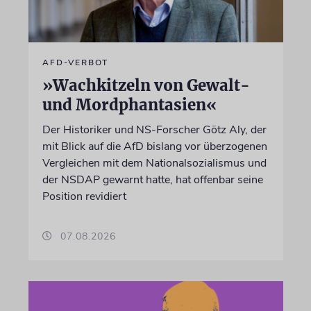
AFD-VERBOT
»Wachkitzeln von Gewalt-
und Mordphantasien«
Der Historiker und NS-Forscher Götz Aly, der
mit Blick auf die AfD bislang vor überzogenen
Vergleichen mit dem Nationalsozialismus und
der NSDAP gewarnt hatte, hat offenbar seine
Position revidiert
07.08.2026