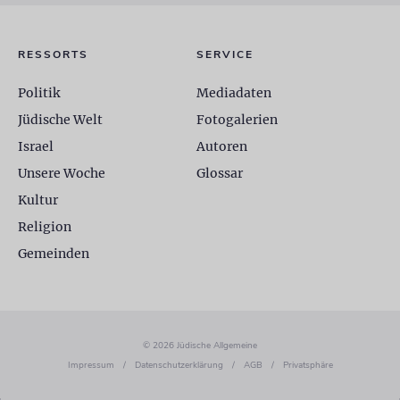
RESSORTS
SERVICE
Politik
Mediadaten
Jüdische Welt
Fotogalerien
Israel
Autoren
Unsere Woche
Glossar
Kultur
Religion
Gemeinden
© 2026 Jüdische Allgemeine
Impressum
/
Datenschutzerklärung
/
AGB
/
Privatsphäre