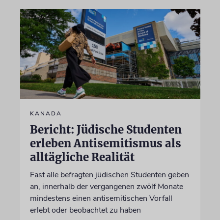
KANADA
Bericht: Jüdische Studenten
erleben Antisemitismus als
alltägliche Realität
Fast alle befragten jüdischen Studenten geben
an, innerhalb der vergangenen zwölf Monate
mindestens einen antisemitischen Vorfall
erlebt oder beobachtet zu haben