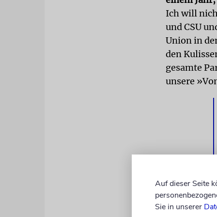
Ich will ni
und CSU und
Union in de
den Kulissen
gesamte Par
unsere »Vo
Auf dieser Seite 
personenbezogene 
Sie in unserer
Dat