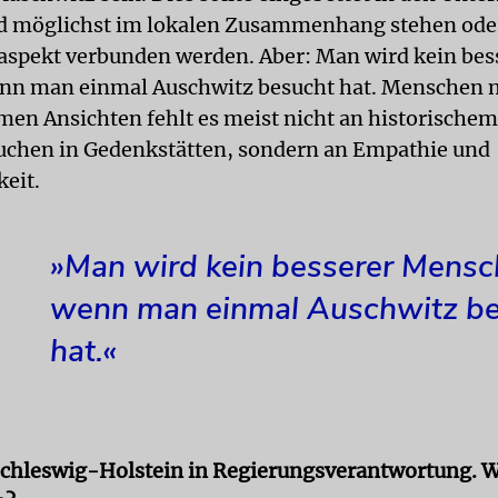
nd möglichst im lokalen Zusammenhang stehen ode
spekt verbunden werden. Aber: Man wird kein bes
nn man einmal Auschwitz besucht hat. Menschen 
men Ansichten fehlt es meist nicht an historische
uchen in Gedenkstätten, sondern an Empathie und
eit.
»Man wird kein besserer Mensc
wenn man einmal Auschwitz b
hat.«
 Schleswig-Holstein in Regierungsverantwortung. 