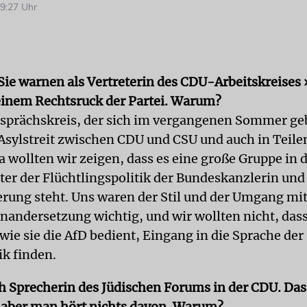
9:27 Uhr
 Sie warnen als Vertreterin des CDU-Arbeitskreises
einem Rechtsruck der Partei. Warum?
Gesprächskreis, der sich im vergangenen Sommer geb
r Asylstreit zwischen CDU und CSU und auch in Teil
a wollten wir zeigen, dass es eine große Gruppe in d
nter der Flüchtlingspolitik der Bundeskanzlerin und
rung steht. Uns waren der Stil und der Umgang mi
inandersetzung wichtig, und wir wollten nicht, das
wie sie die AfD bedient, Eingang in die Sprache der
ik finden.
h Sprecherin des Jüdischen Forums in der CDU. Das 
 aber man hört nichts davon. Warum?