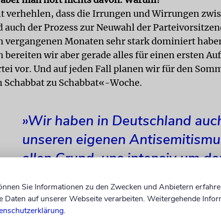
cht verhehlen, dass die Irrungen und Wirrungen zw
 auch der Prozess zur Neuwahl der Parteivorsitzen
n vergangenen Monaten sehr stark dominiert haben
 bereiten wir aber gerade alles für einen ersten Auf
tei vor. Und auf jeden Fall planen wir für den Som
n Schabbat zu Schabbat«-Woche.
»Wir haben in Deutschland auc
unseren eigenen Antisemitismu
allen Grund, uns intensiv um de
kümmern.«
können Sie Informationen zu den Zwecken und Anbietern erfahre
Daten auf unserer Webseite verarbeiten. Weitergehende Infor
enschutzerklärung
.