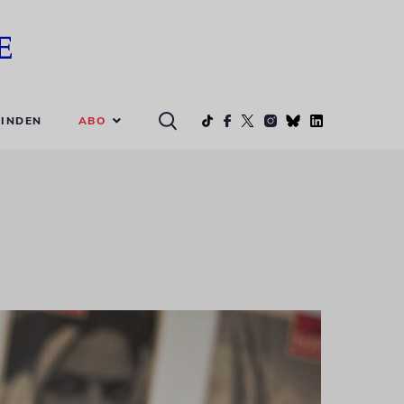
ABO
INDEN