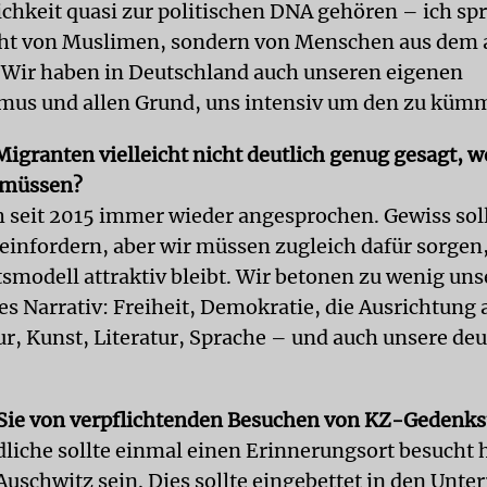
lichkeit quasi zur politischen DNA gehören – ich sp
cht von Muslimen, sondern von Menschen aus dem 
Wir haben in Deutschland auch unseren eigenen
mus und allen Grund, uns intensiv um den zu küm
igranten vielleicht nicht deutlich genug gesagt, wo
 müssen?
h seit 2015 immer wieder angesprochen. Gewiss so
 einfordern, aber wir müssen zugleich dafür sorgen
tsmodell attraktiv bleibt. Wir betonen zu wenig uns
 Narrativ: Freiheit, Demokratie, die Ausrichtung 
ur, Kunst, Literatur, Sprache – und auch unsere de
Sie von verpflichtenden Besuchen von KZ-Gedenks
dliche sollte einmal einen Erinnerungsort besucht 
uschwitz sein. Dies sollte eingebettet in den Unter