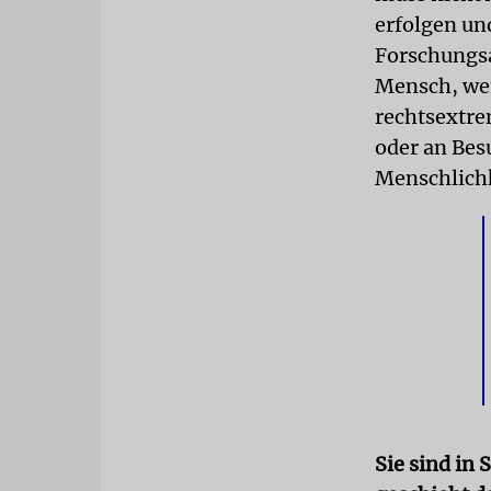
erfolgen u
Forschungsa
Mensch, we
rechtsextre
oder an Bes
Menschlichk
Sie sind in