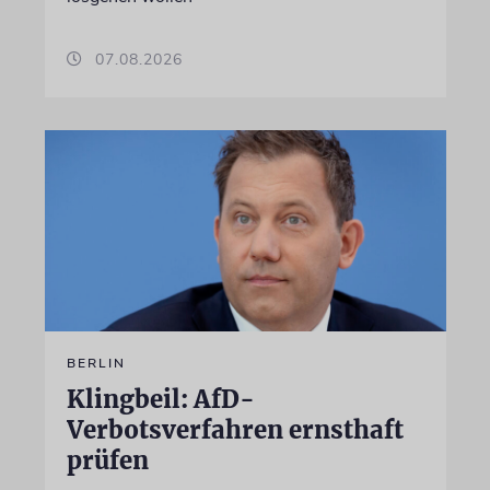
07.08.2026
BERLIN
Klingbeil: AfD-
Verbotsverfahren ernsthaft
prüfen