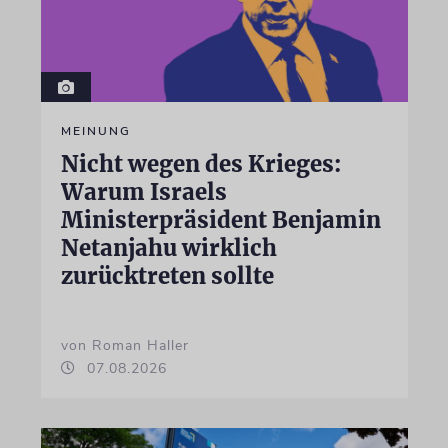
MEINUNG
Nicht wegen des Krieges:
Warum Israels
Ministerpräsident Benjamin
Netanjahu wirklich
zurücktreten sollte
von Roman Haller
07.08.2026