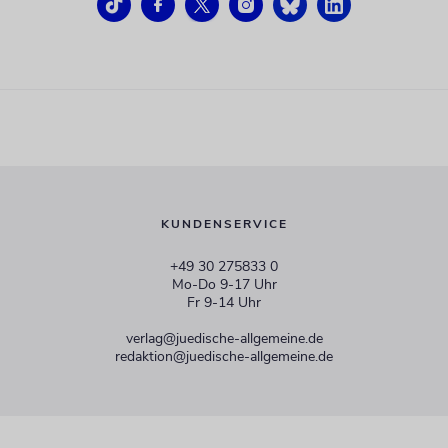
KUNDENSERVICE
+49 30 275833 0
Mo-Do 9-17 Uhr
Fr 9-14 Uhr
verlag@juedische-allgemeine.de
redaktion@juedische-allgemeine.de