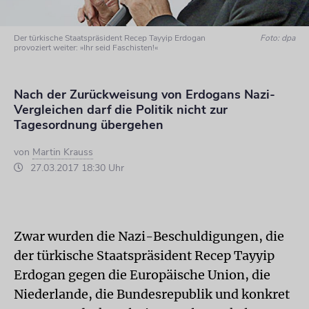
Der türkische Staatspräsident Recep Tayyip Erdogan
Foto: dpa
provoziert weiter: »Ihr seid Faschisten!«
Nach der Zurückweisung von Erdogans Nazi-
Vergleichen darf die Politik nicht zur
Tagesordnung übergehen
von
Martin Krauss
27.03.2017 18:30 Uhr
Zwar wurden die Nazi-Beschuldigungen, die
der türkische Staatspräsident Recep Tayyip
Erdogan gegen die Europäische Union, die
Niederlande, die Bundesrepublik und konkret