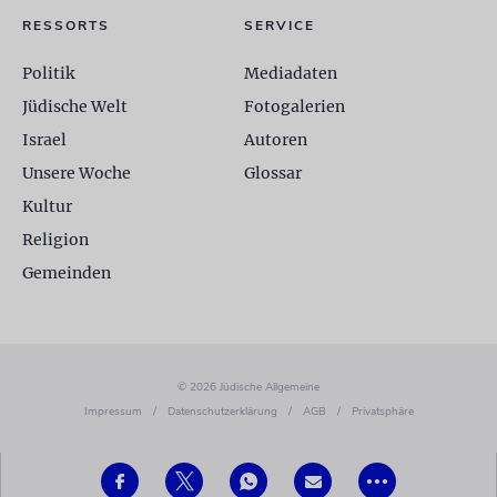
RESSORTS
SERVICE
Politik
Mediadaten
Jüdische Welt
Fotogalerien
Israel
Autoren
Unsere Woche
Glossar
Kultur
Religion
Gemeinden
© 2026 Jüdische Allgemeine
Impressum
/
Datenschutzerklärung
/
AGB
/
Privatsphäre
•••