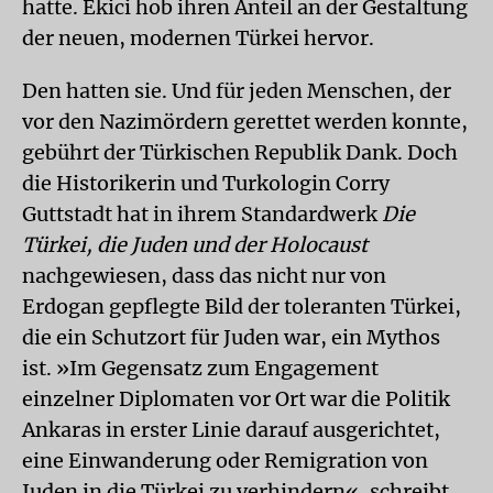
hatte. Ekici hob ihren Anteil an der Gestaltung
der neuen, modernen Türkei hervor.
Den hatten sie. Und für jeden Menschen, der
vor den Nazimördern gerettet werden konnte,
gebührt der Türkischen Republik Dank. Doch
die Historikerin und Turkologin Corry
Guttstadt hat in ihrem Standardwerk
Die
Türkei, die Juden und der Holocaust
nachgewiesen, dass das nicht nur von
Erdogan gepflegte Bild der toleranten Türkei,
die ein Schutzort für Juden war, ein Mythos
ist. »Im Gegensatz zum Engagement
einzelner Diplomaten vor Ort war die Politik
Ankaras in erster Linie darauf ausgerichtet,
eine Einwanderung oder Remigration von
Juden in die Türkei zu verhindern«, schreibt