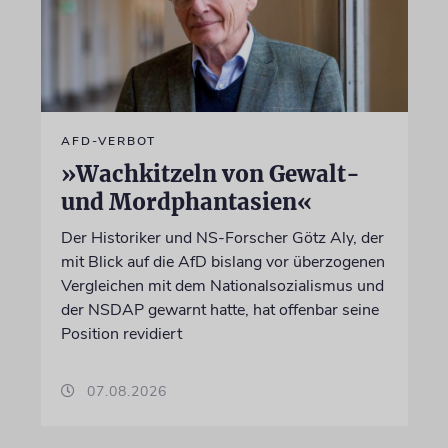
AFD-VERBOT
»Wachkitzeln von Gewalt-
und Mordphantasien«
Der Historiker und NS-Forscher Götz Aly, der
mit Blick auf die AfD bislang vor überzogenen
Vergleichen mit dem Nationalsozialismus und
der NSDAP gewarnt hatte, hat offenbar seine
Position revidiert
07.08.2026