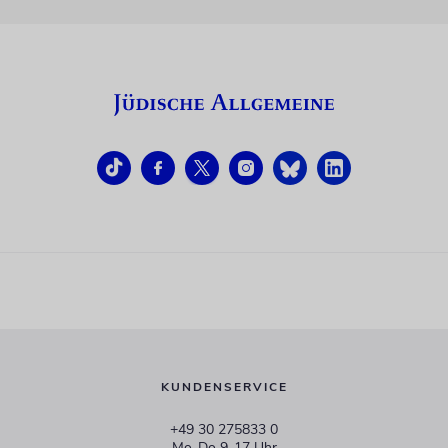
KUNDENSERVICE
+49 30 275833 0
Mo-Do 9-17 Uhr