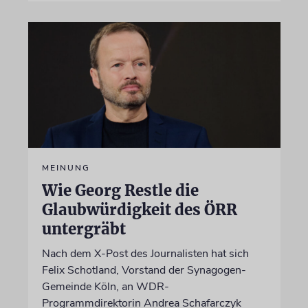
MEINUNG
Wie Georg Restle die
Glaubwürdigkeit des ÖRR
untergräbt
Nach dem X-Post des Journalisten hat sich
Felix Schotland, Vorstand der Synagogen-
Gemeinde Köln, an WDR-
Programmdirektorin Andrea Schafarczyk