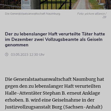
Die Generalstaatsanwaltschaft Naumburg
Foto: picture alliance /
ZB
Der zu lebenslanger Haft verurteilte Täter hatte
im Dezember zwei Vollzugsbeamte als Geiseln
genommen
03.05.2023 12:30 Uhr
Die Generalstaatsanwaltschaft Naumburg hat
gegen den zu lebenslanger Haft verurteilten
Halle-Attentäter Stephan B. erneut Anklage
erhoben. B. wird eine Geiselnahme in der
Justizvollzugsanstalt Burg (Sachsen-Anhalt)