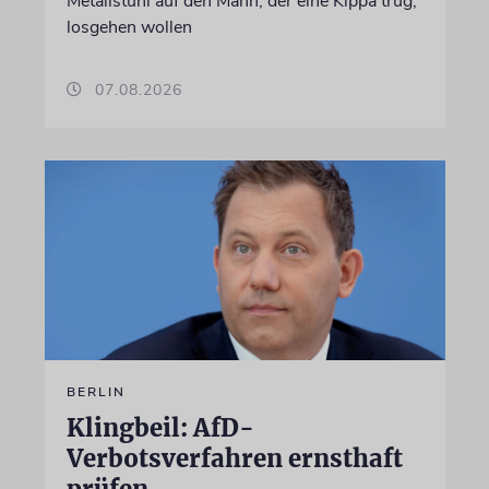
Metallstuhl auf den Mann, der eine Kippa trug,
losgehen wollen
07.08.2026
BERLIN
Klingbeil: AfD-
Verbotsverfahren ernsthaft