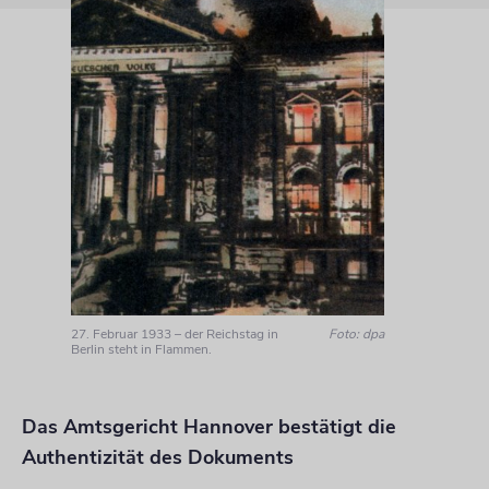
27. Februar 1933 – der Reichstag in
Foto: dpa
Berlin steht in Flammen.
Das Amtsgericht Hannover bestätigt die
Authentizität des Dokuments