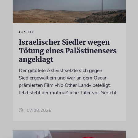
JUSTIZ
Israelischer Siedler wegen
Tötung eines Palästinensers
angeklagt
Der getötete Aktivist setzte sich gegen
Siedlergewalt ein und war an dem Oscar-
prämierten Film »No Other Land« beteiligt.
Jetzt steht der mutmaßliche Täter vor Gericht
07.08.2026