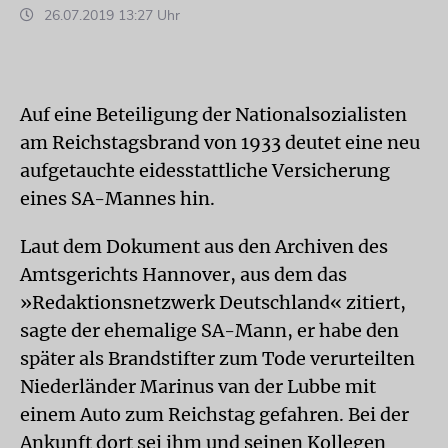
26.07.2019 13:27 Uhr
Auf eine Beteiligung der Nationalsozialisten
am Reichstagsbrand von 1933 deutet eine neu
aufgetauchte eidesstattliche Versicherung
eines SA-Mannes hin.
Laut dem Dokument aus den Archiven des
Amtsgerichts Hannover, aus dem das
»Redaktionsnetzwerk Deutschland« zitiert,
sagte der ehemalige SA-Mann, er habe den
später als Brandstifter zum Tode verurteilten
Niederländer Marinus van der Lubbe mit
einem Auto zum Reichstag gefahren. Bei der
Ankunft dort sei ihm und seinen Kollegen