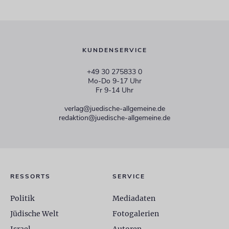
KUNDENSERVICE
+49 30 275833 0
Mo-Do 9-17 Uhr
Fr 9-14 Uhr
verlag@juedische-allgemeine.de
redaktion@juedische-allgemeine.de
RESSORTS
SERVICE
Politik
Mediadaten
Jüdische Welt
Fotogalerien
Israel
Autoren