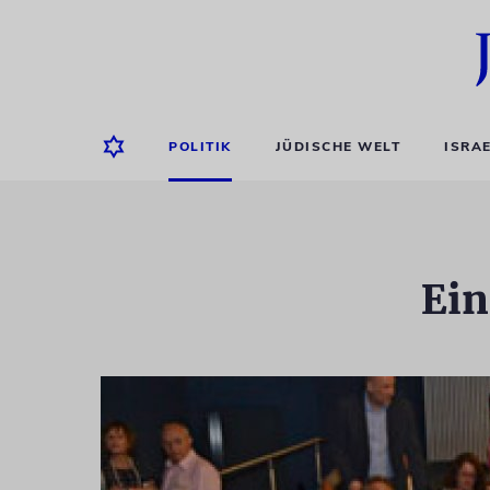
POLITIK
JÜDISCHE WELT
ISRA
Ein