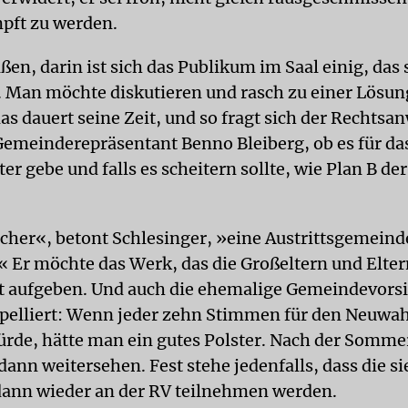
pft zu werden.
n, darin ist sich das Publikum im Saal einig, das s
il. Man möchte diskutieren und rasch zu einer Lös
s dauert seine Zeit, und so fragt sich der Rechtsa
emeinderepräsentant Benno Bleiberg, ob es für d
ter gebe und falls es scheitern sollte, wie Plan B de
icher«, betont Schlesinger, »eine Austrittsgemeinde
.« Er möchte das Werk, das die Großeltern und Elte
t aufgeben. Und auch die ehemalige Gemeindevorsi
pelliert: Wenn jeder zehn Stimmen für den Neuwa
de, hätte man ein gutes Polster. Nach der Somme
ann weitersehen. Fest stehe jedenfalls, dass die s
dann wieder an der RV teilnehmen werden.