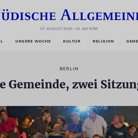
07. AUGUST 2026
– 24. AW 5786
EL
UNSERE WOCHE
KULTUR
RELIGION
GEME
BERLIN
e Gemeinde, zwei Sitzu