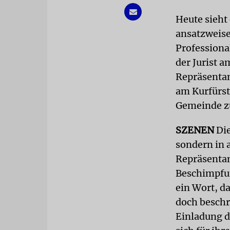
Heute sieht
ansatzweise
Professiona
der Jurist
Repräsentan
am Kurfürst
Gemeinde z
SZENEN
Die
sondern in
Repräsentan
Beschimpfun
ein Wort, da
doch beschr
Einladung d