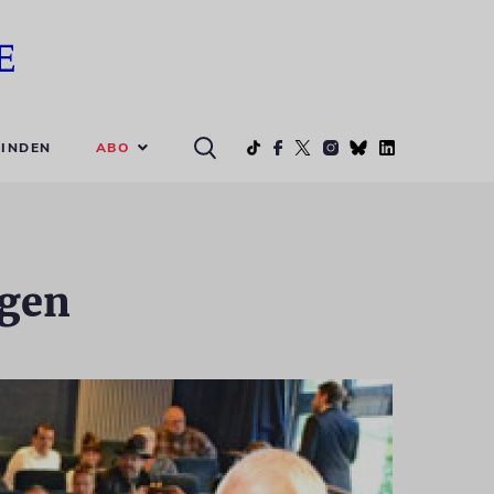
ABO
INDEN
ngen