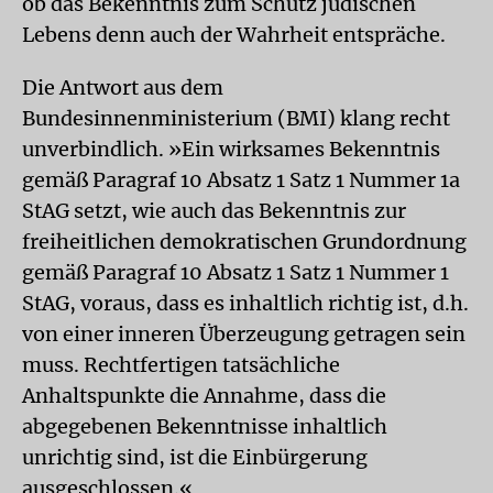
ob das Bekenntnis zum Schutz jüdischen
Lebens denn auch der Wahrheit entspräche.
Die Antwort aus dem
Bundesinnenministerium (BMI) klang recht
unverbindlich. »Ein wirksames Bekenntnis
gemäß Paragraf 10 Absatz 1 Satz 1 Nummer 1a
StAG setzt, wie auch das Bekenntnis zur
freiheitlichen demokratischen Grundordnung
gemäß Paragraf 10 Absatz 1 Satz 1 Nummer 1
StAG, voraus, dass es inhaltlich richtig ist, d.h.
von einer inneren Überzeugung getragen sein
muss. Rechtfertigen tatsächliche
Anhaltspunkte die Annahme, dass die
abgegebenen Bekenntnisse inhaltlich
unrichtig sind, ist die Einbürgerung
ausgeschlossen.«