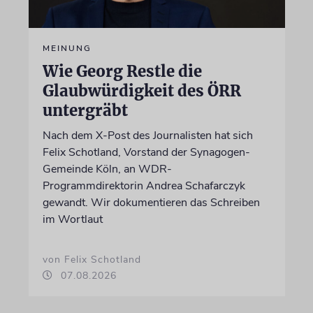
MEINUNG
Wie Georg Restle die
Glaubwürdigkeit des ÖRR
untergräbt
Nach dem X-Post des Journalisten hat sich
Felix Schotland, Vorstand der Synagogen-
Gemeinde Köln, an WDR-
Programmdirektorin Andrea Schafarczyk
gewandt. Wir dokumentieren das Schreiben
im Wortlaut
von Felix Schotland
07.08.2026