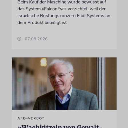
Beim Kauf der Maschine wurde bewusst auf
das System »FalconEye« verzichtet, weil der
israelische Rüstungskonzern Elbit Systems an
dem Produkt beteiligt ist
07.08.2026
AFD-VERBOT
»Wachkitzeln von Gewalt-