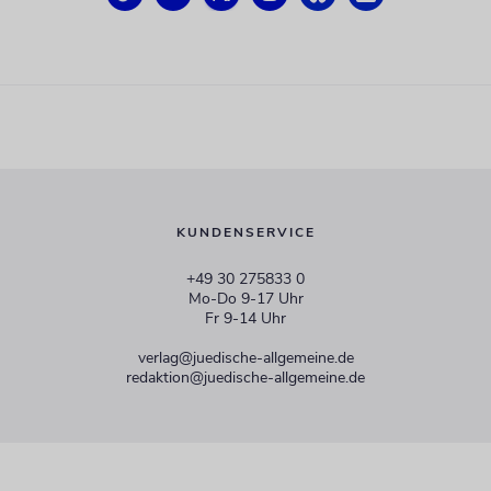
KUNDENSERVICE
+49 30 275833 0
Mo-Do 9-17 Uhr
Fr 9-14 Uhr
verlag@juedische-allgemeine.de
redaktion@juedische-allgemeine.de