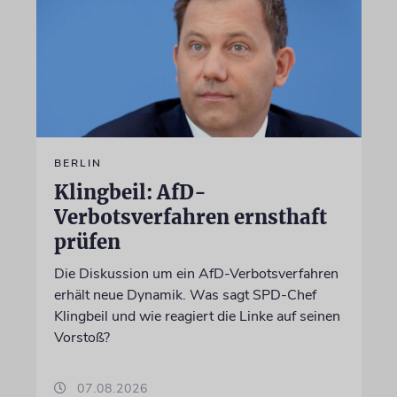
BERLIN
Klingbeil: AfD-
Verbotsverfahren ernsthaft
prüfen
Die Diskussion um ein AfD-Verbotsverfahren
erhält neue Dynamik. Was sagt SPD-Chef
Klingbeil und wie reagiert die Linke auf seinen
Vorstoß?
07.08.2026