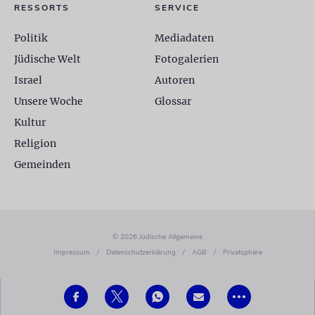
RESSORTS
SERVICE
Politik
Mediadaten
Jüdische Welt
Fotogalerien
Israel
Autoren
Unsere Woche
Glossar
Kultur
Religion
Gemeinden
© 2026 Jüdische Allgemeine
Impressum
/
Datenschutzerklärung
/
AGB
/
Privatsphäre
•••