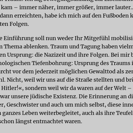
 kam – immer näher, immer größer, immer lauter…
dann erreichten, habe ich mich auf den Fußboden k
ten Folgen.
e Einführung soll nun weder Ihr Mitgefühl mobilis
m Thema ablenken. Traum und Tagung haben vielm
 Ursprung: die Nazizeit und ihre Folgen. Bei mir b
hologischen Tiefenbohrung: Ursprung des Traums i
rcht vor dem jederzeit möglichen Gewalttod als ze
. Nicht, weil wir uns auf die Straße stellten und br
 Hitler!«, sondern weil wir da waren auf der Welt –
war unsere jüdische Existenz. Die Erinnerung an d
er, Geschwister und auch um mich selbst, diese inn
 ganzes Leben weiterbegleitet, auch als ihre Teufel
schon längst entmachtet waren.