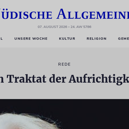
07. AUGUST 2026
– 24. AW 5786
EL
UNSERE WOCHE
KULTUR
RELIGION
GEME
REDE
n Traktat der Aufrichtigk