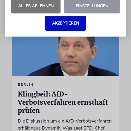
07.08.2026
ALLES ABLEHNEN
EINSTELLUNGEN
AKZEPTIEREN
BERLIN
Klingbeil: AfD-
Verbotsverfahren ernsthaft
prüfen
Die Diskussion um ein AfD-Verbotsverfahren
erhält neue Dynamik. Was sagt SPD-Chef