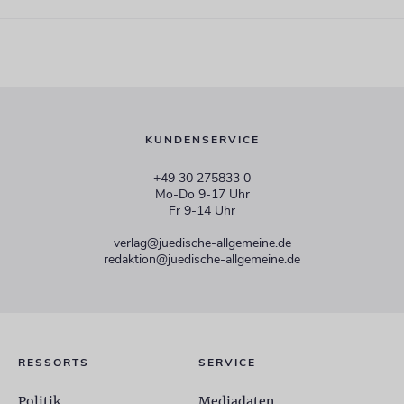
KUNDENSERVICE
+49 30 275833 0
Mo-Do 9-17 Uhr
Fr 9-14 Uhr
verlag@juedische-allgemeine.de
redaktion@juedische-allgemeine.de
RESSORTS
SERVICE
Politik
Mediadaten