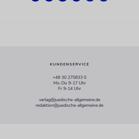
KUNDENSERVICE
+49 30 275833 0
Mo-Do 9-17 Uhr
Fr 9-14 Uhr
verlag@juedische-allgemeine.de
redaktion@juedische-allgemeine.de