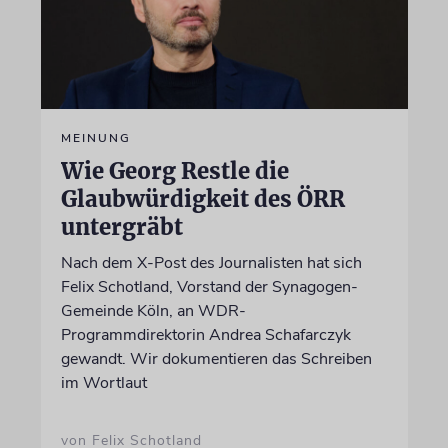
MEINUNG
Wie Georg Restle die
Glaubwürdigkeit des ÖRR
untergräbt
Nach dem X-Post des Journalisten hat sich
Felix Schotland, Vorstand der Synagogen-
Gemeinde Köln, an WDR-
Programmdirektorin Andrea Schafarczyk
gewandt. Wir dokumentieren das Schreiben
im Wortlaut
von Felix Schotland