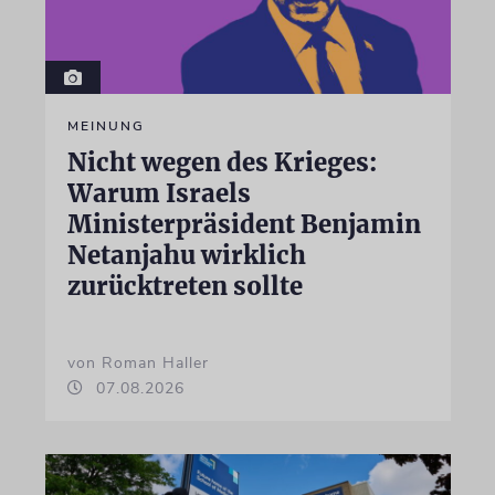
MEINUNG
Nicht wegen des Krieges:
Warum Israels
Ministerpräsident Benjamin
Netanjahu wirklich
zurücktreten sollte
von Roman Haller
07.08.2026