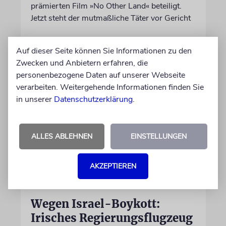
prämierten Film »No Other Land« beteiligt.
Jetzt steht der mutmaßliche Täter vor Gericht
07.08.2026
Auf dieser Seite können Sie Informationen zu den
Zwecken und Anbietern erfahren, die
personenbezogene Daten auf unserer Webseite
verarbeiten. Weitergehende Informationen finden Sie
in unserer
Datenschutzerklärung
.
ALLES ABLEHNEN
EINSTELLUNGEN
AKZEPTIEREN
DUBLIN
Wegen Israel-Boykott:
Irisches Regierungsflugzeug