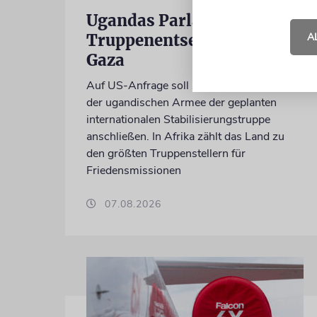
Ugandas Parlament billigt
A
Truppenentsendung nach
Gaza
Auf US-Anfrage soll sich ein Kontingent
der ugandischen Armee der geplanten
internationalen Stabilisierungstruppe
anschließen. In Afrika zählt das Land zu
den größten Truppenstellern für
Friedensmissionen
07.08.2026