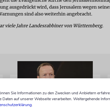
egeht die Evangelische Kirche den Jerusalemsonnta
ung ausgedrückt wird, dass Jerusalem wegen seine
Warnungen sind also weiterhin angebracht.
ar viele Jahre Landesrabbiner von Württemberg.
können Sie Informationen zu den Zwecken und Anbietern erfahre
Daten auf unserer Webseite verarbeiten. Weitergehende Infor
enschutzerklärung
.
MEINUNG