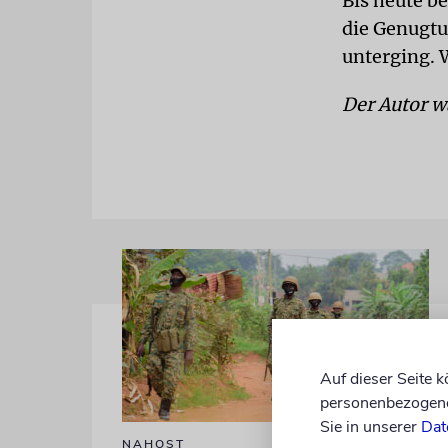
Bis heute b
die Genugtu
unterging. 
Der Autor w
Auf dieser Seite 
personenbezogene 
Sie in unserer
Dat
NAHOST