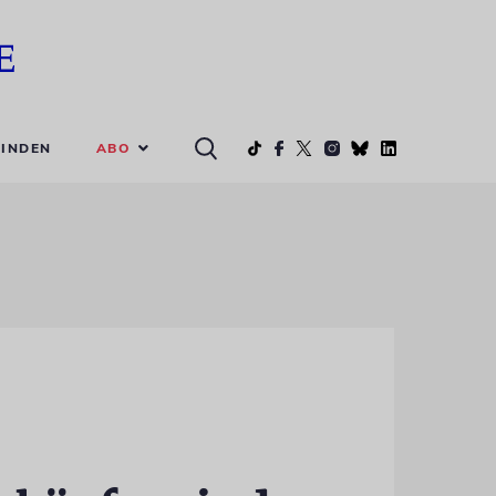
ABO
INDEN