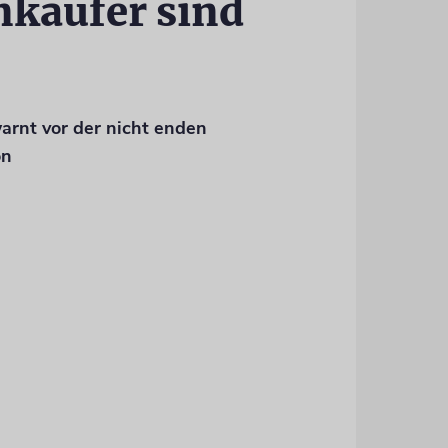
nkäufer sind
arnt vor der nicht enden
on