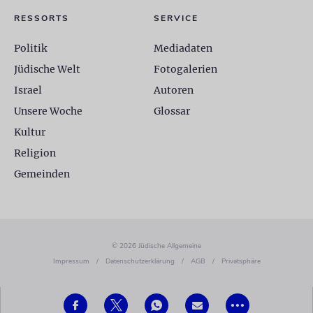
RESSORTS
SERVICE
Politik
Mediadaten
Jüdische Welt
Fotogalerien
Israel
Autoren
Unsere Woche
Glossar
Kultur
Religion
Gemeinden
© 2026 Jüdische Allgemeine
Impressum
/
Datenschutzerklärung
/
AGB
/
Privatsphäre
•••