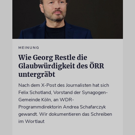
MEINUNG
Wie Georg Restle die
Glaubwürdigkeit des ÖRR
untergräbt
Nach dem X-Post des Journalisten hat sich
Felix Schotland, Vorstand der Synagogen-
Gemeinde Köln, an WDR-
Programmdirektorin Andrea Schafarczyk
gewandt. Wir dokumentieren das Schreiben
im Wortlaut