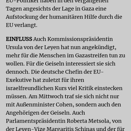
EU-Politiker haben in den vergangenen
Tagen angesichts der Lage in Gaza eine
Aufstockung der humanitären Hilfe durch die
EU verlangt.
EINFLUSS
Auch Kommissionspräsidentin
Ursula von der Leyen hat nun angekündigt,
mehr für die Menschen im Gazastreifen tun zu
wollen. Für die Geiseln interessiert sie sich
dennoch. Die deutsche Chefin der EU-
Exekutive hat zuletzt für ihren
israelfreundlichen Kurs viel Kritik einstecken
müssen. Am Mittwoch traf sie sich nicht nur
mit Außenminister Cohen, sondern auch den
Angehörigen der Geiseln. Auch
Parlamentspräsidentin Roberta Metsola, von
der Leyen-Vize Margaritis Schinas und der für