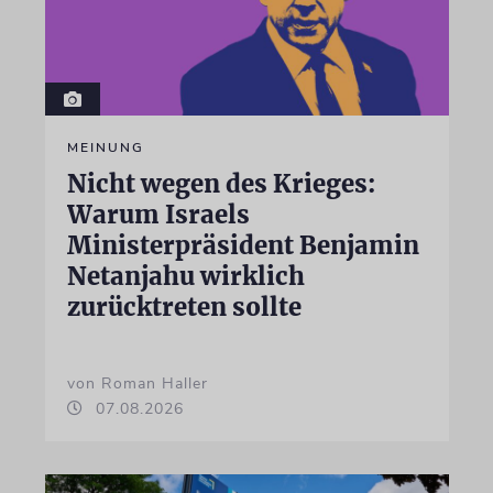
MEINUNG
Nicht wegen des Krieges:
Warum Israels
Ministerpräsident Benjamin
Netanjahu wirklich
zurücktreten sollte
von Roman Haller
07.08.2026