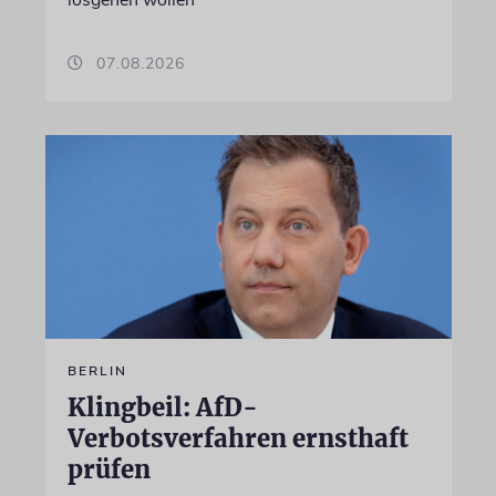
losgehen wollen
07.08.2026
BERLIN
Klingbeil: AfD-
Verbotsverfahren ernsthaft
prüfen