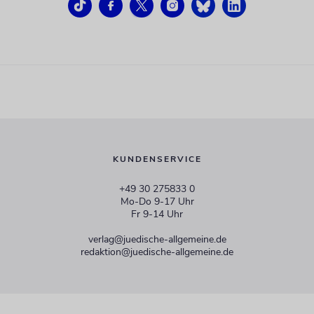
KUNDENSERVICE
+49 30 275833 0
Mo-Do 9-17 Uhr
Fr 9-14 Uhr
verlag@juedische-allgemeine.de
redaktion@juedische-allgemeine.de