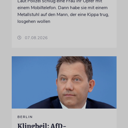
Laut Polizei schlug eine Frau ihr Opfer mit
einem Mobiltelefon. Dann habe sie mit einem
Metallstuhl auf den Mann, der eine Kippa trug,
losgehen wollen
07.08.2026
BERLIN
Klingbeil: AfD-