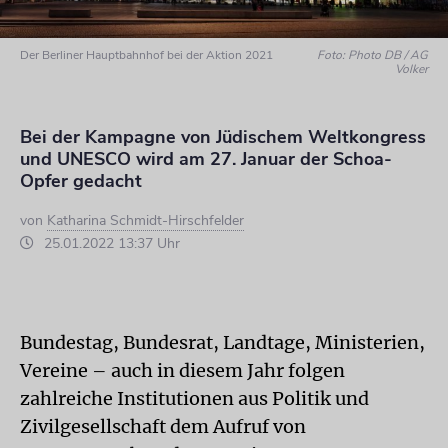
Der Berliner Hauptbahnhof bei der Aktion 2021
Foto: Photo DB / AG
Volker
Bei der Kampagne von Jüdischem Weltkongress
und UNESCO wird am 27. Januar der Schoa-
Opfer gedacht
von
Katharina Schmidt-Hirschfelder
25.01.2022 13:37 Uhr
Bundestag, Bundesrat, Landtage, Ministerien,
Vereine – auch in diesem Jahr folgen
zahlreiche Institutionen aus Politik und
Zivilgesellschaft dem Aufruf von