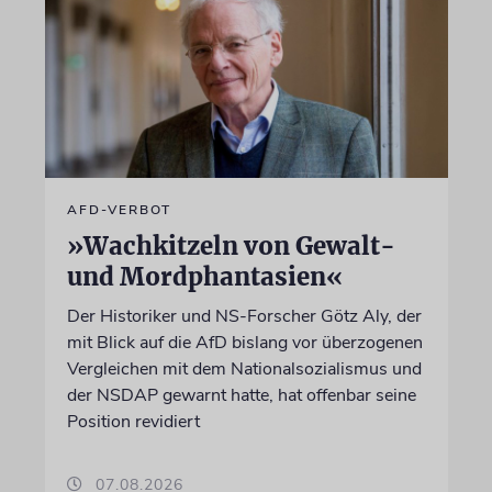
AFD-VERBOT
»Wachkitzeln von Gewalt-
und Mordphantasien«
Der Historiker und NS-Forscher Götz Aly, der
mit Blick auf die AfD bislang vor überzogenen
Vergleichen mit dem Nationalsozialismus und
der NSDAP gewarnt hatte, hat offenbar seine
Position revidiert
07.08.2026