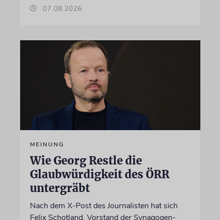
07.08.2026
MEINUNG
Wie Georg Restle die
Glaubwürdigkeit des ÖRR
untergräbt
Nach dem X-Post des Journalisten hat sich
Felix Schotland, Vorstand der Synagogen-