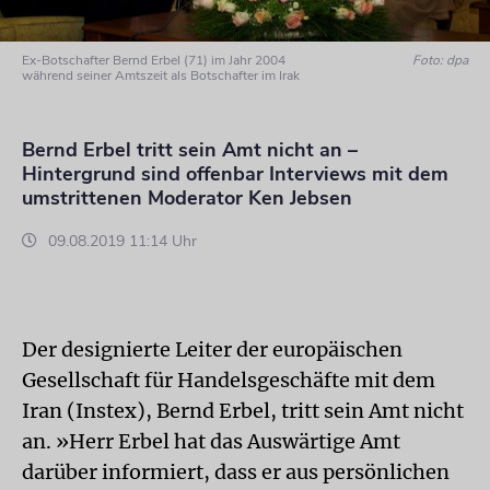
Ex-Botschafter Bernd Erbel (71) im Jahr 2004
Foto: dpa
während seiner Amtszeit als Botschafter im Irak
Bernd Erbel tritt sein Amt nicht an –
Hintergrund sind offenbar Interviews mit dem
umstrittenen Moderator Ken Jebsen
09.08.2019 11:14 Uhr
Der designierte Leiter der europäischen
Gesellschaft für Handelsgeschäfte mit dem
Iran (Instex), Bernd Erbel, tritt sein Amt nicht
an. »Herr Erbel hat das Auswärtige Amt
darüber informiert, dass er aus persönlichen