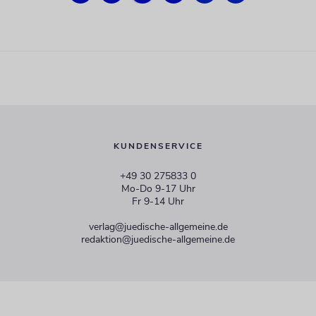
KUNDENSERVICE
+49 30 275833 0
Mo-Do 9-17 Uhr
Fr 9-14 Uhr
verlag@juedische-allgemeine.de
redaktion@juedische-allgemeine.de