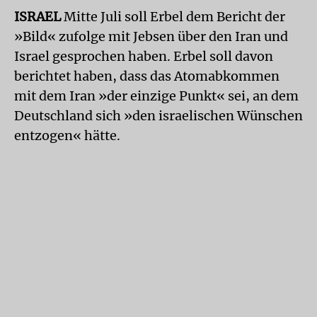
ISRAEL
Mitte Juli soll Erbel dem Bericht der
»Bild« zufolge mit Jebsen über den Iran und
Israel gesprochen haben. Erbel soll davon
berichtet haben, dass das Atomabkommen
mit dem Iran »der einzige Punkt« sei, an dem
Deutschland sich »den israelischen Wünschen
entzogen« hätte.