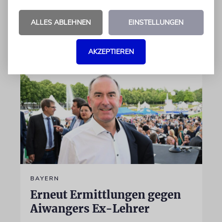
im Nahostkonflikts unerwähnt
ALLES ABLEHNEN
EINSTELLUNGEN
von Leeor Engländer
10.08.2026
AKZEPTIEREN
BAYERN
Erneut Ermittlungen gegen
Aiwangers Ex-Lehrer