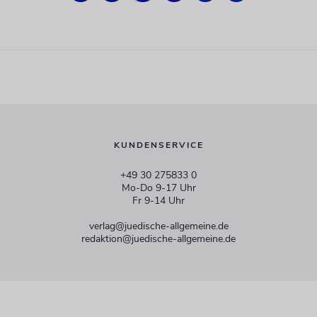
KUNDENSERVICE
+49 30 275833 0
Mo-Do 9-17 Uhr
Fr 9-14 Uhr
verlag@juedische-allgemeine.de
redaktion@juedische-allgemeine.de