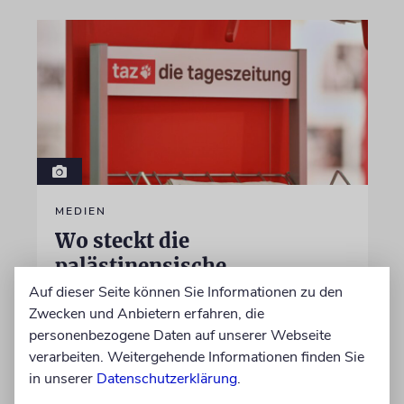
MEDIEN
Wo steckt die
palästinensische
Opposition?
Auf dieser Seite können Sie Informationen zu den
Zwecken und Anbietern erfahren, die
Zwei taz-Essays erzählen eindringlich von
personenbezogene Daten auf unserer Webseite
palästinensischer und muslimischer
verarbeiten. Weitergehende Informationen finden Sie
Entfremdung in Deutschland. Sie lassen
in unserer
Datenschutzerklärung
.
zugleich einen entscheidenden blinden Fleck