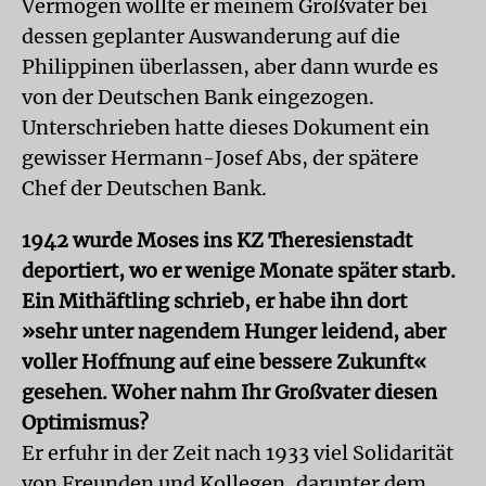
Vermögen wollte er meinem Großvater bei
dessen geplanter Auswanderung auf die
Philippinen überlassen, aber dann wurde es
von der Deutschen Bank eingezogen.
Unterschrieben hatte dieses Dokument ein
gewisser Hermann-Josef Abs, der spätere
Chef der Deutschen Bank.
1942 wurde Moses ins KZ Theresienstadt
deportiert, wo er wenige Monate später starb.
Ein Mithäftling schrieb, er habe ihn dort
»sehr unter nagendem Hunger leidend, aber
voller Hoffnung auf eine bessere Zukunft«
gesehen. Woher nahm Ihr Großvater diesen
Optimismus?
Er erfuhr in der Zeit nach 1933 viel Solidarität
von Freunden und Kollegen, darunter dem