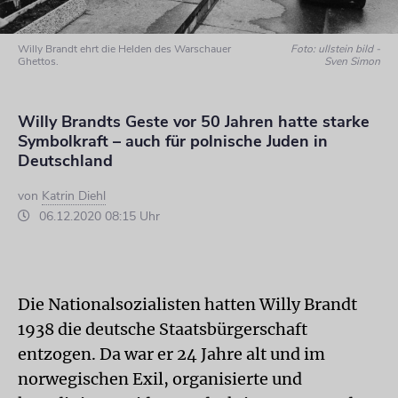
Willy Brandt ehrt die Helden des Warschauer
Foto: ullstein bild -
Ghettos.
Sven Simon
Willy Brandts Geste vor 50 Jahren hatte starke
Symbolkraft – auch für polnische Juden in
Deutschland
von
Katrin Diehl
06.12.2020 08:15 Uhr
Die Nationalsozialisten hatten Willy Brandt
1938 die deutsche Staatsbürgerschaft
entzogen. Da war er 24 Jahre alt und im
norwegischen Exil, organisierte und