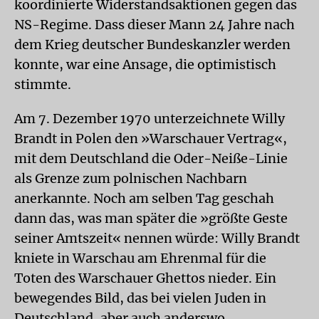
koordinierte Widerstandsaktionen gegen das
NS-Regime. Dass dieser Mann 24 Jahre nach
dem Krieg deutscher Bundeskanzler werden
konnte, war eine Ansage, die optimistisch
stimmte.
Am 7. Dezember 1970 unterzeichnete Willy
Brandt in Polen den »Warschauer Vertrag«,
mit dem Deutschland die Oder-Neiße-Linie
als Grenze zum polnischen Nachbarn
anerkannte. Noch am selben Tag geschah
dann das, was man später die »größte Geste
seiner Amtszeit« nennen würde: Willy Brandt
kniete in Warschau am Ehrenmal für die
Toten des Warschauer Ghettos nieder. Ein
bewegendes Bild, das bei vielen Juden in
Deutschland, aber auch anderswo,