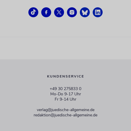
KUNDENSERVICE
+49 30 275833 0
Mo-Do 9-17 Uhr
Fr 9-14 Uhr
verlag@juedische-allgemeine.de
redaktion@juedische-allgemeine.de