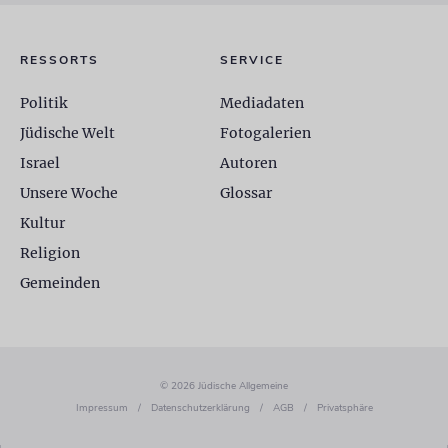
RESSORTS
SERVICE
Politik
Mediadaten
Jüdische Welt
Fotogalerien
Israel
Autoren
Unsere Woche
Glossar
Kultur
Religion
Gemeinden
© 2026 Jüdische Allgemeine
Impressum
/
Datenschutzerklärung
/
AGB
/
Privatsphäre