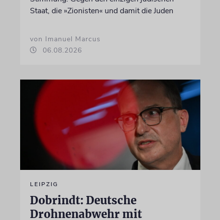
Staat, die »Zionisten« und damit die Juden
von Imanuel Marcus
06.08.2026
LEIPZIG
Dobrindt: Deutsche
Drohnenabwehr mit