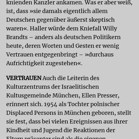
knienden Kanzler ankamen. Was er aber weiß,
ist, dass »sie damals eigentlich allem
Deutschen gegenüber äußerst skeptisch
waren«. Haller würde dem Kniefall Willy
Brandts – anders als deutschen Politikern
heute, deren Worten und Gesten er wenig
Vertrauen entgegenbringt – »durchaus
Aufrichtigkeit zugestehen«.
VERTRAUEN
Auch die Leiterin des
Kulturzentrums der Israelitischen
Kultusgemeinde München, Ellen Presser,
erinnert sich. 1954 als Tochter polnischer
Displaced Persons in München geboren, stellt
sie fest, dass bei vielen Ereignissen aus ihrer
Kindheit und Jugend die Reaktionen der
Eltern präsenter sind als die eigenen.