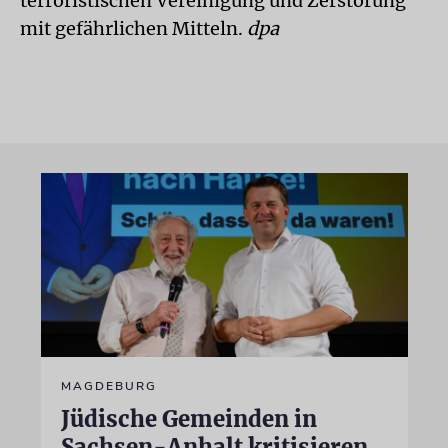
terroristischen Vereinigung und Zerstörung
mit gefährlichen Mitteln.
dpa
MAGDEBURG
Jüdische Gemeinden in
Sachsen-Anhalt kritisieren