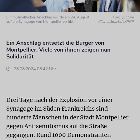
Ein mutmaßlicher Anschlag wurde am 24. August
Foto: picture
auf die Synagoge von Montpellier verübt.
alliance/dpa/MAXPPP
Ein Anschlag entsetzt die Bürger von
Montpellier. Viele von ihnen zeigen nun
Solidarität
28.08.2024 08:42 Uhr
Drei Tage nach der Explosion vor einer
Synagoge im Süden Frankreichs sind
hunderte Menschen in der Stadt Montpellier
gegen Antisemitismus auf die Straße
gegangen. Rund 1000 Demonstranten