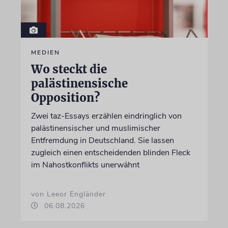
MEDIEN
Wo steckt die
palästinensische
Opposition?
Zwei taz-Essays erzählen eindringlich von
palästinensischer und muslimischer
Entfremdung in Deutschland. Sie lassen
zugleich einen entscheidenden blinden Fleck
im Nahostkonflikts unerwähnt
von Leeor Engländer
06.08.2026