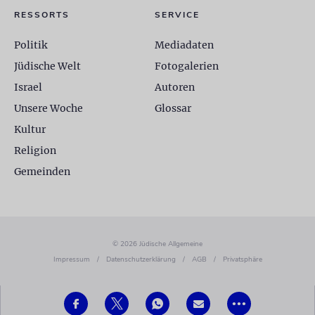
RESSORTS
SERVICE
Politik
Mediadaten
Jüdische Welt
Fotogalerien
Israel
Autoren
Unsere Woche
Glossar
Kultur
Religion
Gemeinden
© 2026 Jüdische Allgemeine
Impressum
/
Datenschutzerklärung
/
AGB
/
Privatsphäre
•••