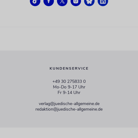
KUNDENSERVICE
+49 30 275833 0
Mo-Do 9-17 Uhr
Fr 9-14 Uhr
verlag@juedische-allgemeine.de
redaktion@juedische-allgemeine.de