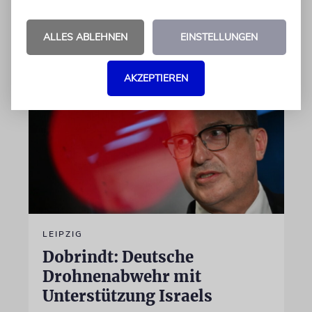
von Imanuel Marcus
ALLES ABLEHNEN
EINSTELLUNGEN
06.08.2026
AKZEPTIEREN
LEIPZIG
Dobrindt: Deutsche
Drohnenabwehr mit
Unterstützung Israels