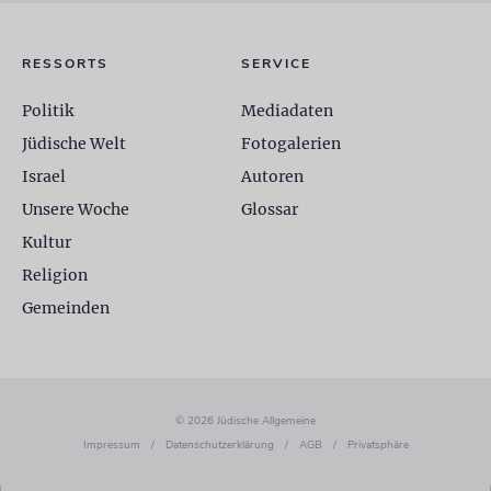
RESSORTS
SERVICE
Politik
Mediadaten
Jüdische Welt
Fotogalerien
Israel
Autoren
Unsere Woche
Glossar
Kultur
Religion
Gemeinden
© 2026 Jüdische Allgemeine
Impressum
/
Datenschutzerklärung
/
AGB
/
Privatsphäre