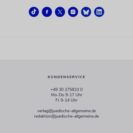
KUNDENSERVICE
+49 30 275833 0
Mo-Do 9-17 Uhr
Fr 9-14 Uhr
verlag@juedische-allgemeine.de
redaktion@juedische-allgemeine.de