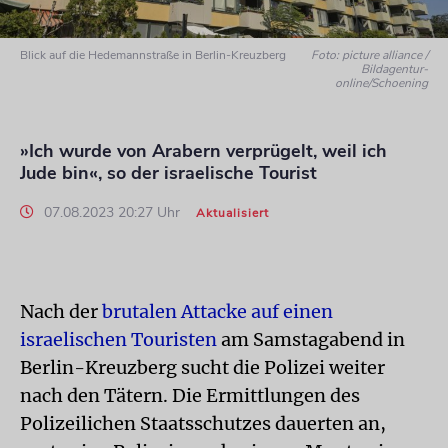
Blick auf die Hedemannstraße in Berlin-Kreuzberg
Foto: picture alliance /
Bildagentur-
online/Schoening
»Ich wurde von Arabern verprügelt, weil ich
Jude bin«, so der israelische Tourist
07.08.2023 20:27 Uhr
Aktualisiert
Nach der
brutalen Attacke auf einen
israelischen Touristen
am Samstagabend in
Berlin-Kreuzberg sucht die Polizei weiter
nach den Tätern. Die Ermittlungen des
Polizeilichen Staatsschutzes dauerten an,