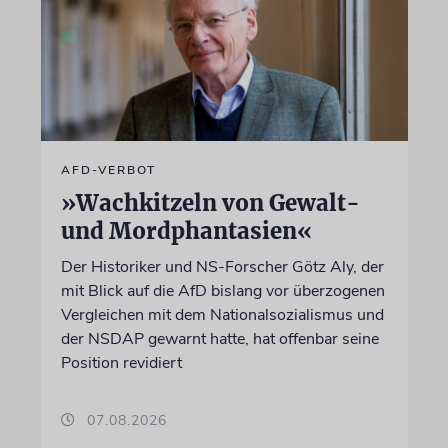
AFD-VERBOT
»Wachkitzeln von Gewalt-
und Mordphantasien«
Der Historiker und NS-Forscher Götz Aly, der
mit Blick auf die AfD bislang vor überzogenen
Vergleichen mit dem Nationalsozialismus und
der NSDAP gewarnt hatte, hat offenbar seine
Position revidiert
07.08.2026