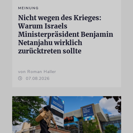
MEINUNG
Nicht wegen des Krieges:
Warum Israels
Ministerpräsident Benjamin
Netanjahu wirklich
zurücktreten sollte
von Roman Haller
07.08.2026