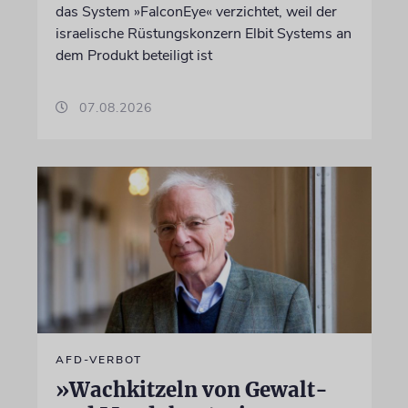
das System »FalconEye« verzichtet, weil der
israelische Rüstungskonzern Elbit Systems an
dem Produkt beteiligt ist
07.08.2026
AFD-VERBOT
»Wachkitzeln von Gewalt-