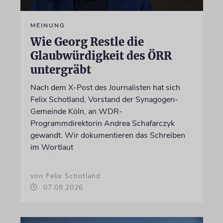
MEINUNG
Wie Georg Restle die
Glaubwürdigkeit des ÖRR
untergräbt
Nach dem X-Post des Journalisten hat sich
Felix Schotland, Vorstand der Synagogen-
Gemeinde Köln, an WDR-
Programmdirektorin Andrea Schafarczyk
gewandt. Wir dokumentieren das Schreiben
im Wortlaut
von Felix Schotland
07.08.2026