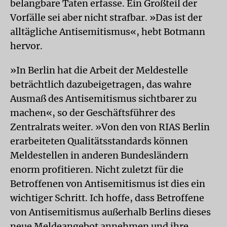
belangbare Taten erfasse. Ein Großteil der
Vorfälle sei aber nicht strafbar. »Das ist der
alltägliche Antisemitismus«, hebt Botmann
hervor.
»In Berlin hat die Arbeit der Meldestelle
beträchtlich dazubeigetragen, das wahre
Ausmaß des Antisemitismus sichtbarer zu
machen«, so der Geschäftsführer des
Zentralrats weiter. »Von den von RIAS Berlin
erarbeiteten Qualitätsstandards können
Meldestellen in anderen Bundesländern
enorm profitieren. Nicht zuletzt für die
Betroffenen von Antisemitismus ist dies ein
wichtiger Schritt. Ich hoffe, dass Betroffene
von Antisemitismus außerhalb Berlins dieses
neue Meldeangebot annehmen und ihre