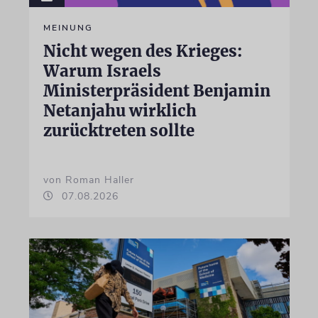
MEINUNG
Nicht wegen des Krieges:
Warum Israels
Ministerpräsident Benjamin
Netanjahu wirklich
zurücktreten sollte
von Roman Haller
07.08.2026