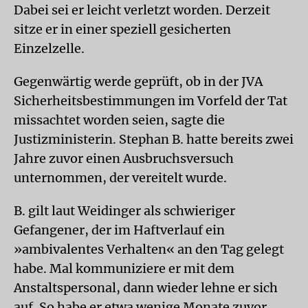
Dabei sei er leicht verletzt worden. Derzeit
sitze er in einer speziell gesicherten
Einzelzelle.
Gegenwärtig werde geprüft, ob in der JVA
Sicherheitsbestimmungen im Vorfeld der Tat
missachtet worden seien, sagte die
Justizministerin. Stephan B. hatte bereits zwei
Jahre zuvor einen Ausbruchsversuch
unternommen, der vereitelt wurde.
B. gilt laut Weidinger als schwieriger
Gefangener, der im Haftverlauf ein
»ambivalentes Verhalten« an den Tag gelegt
habe. Mal kommuniziere er mit dem
Anstaltspersonal, dann wieder lehne er sich
auf. So habe er etwa wenige Monate zuvor