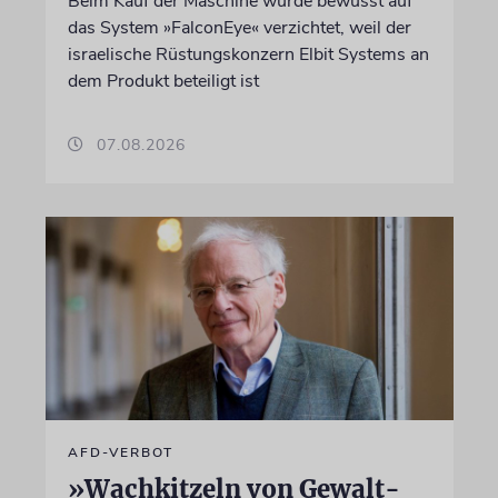
Beim Kauf der Maschine wurde bewusst auf
das System »FalconEye« verzichtet, weil der
israelische Rüstungskonzern Elbit Systems an
dem Produkt beteiligt ist
07.08.2026
AFD-VERBOT
»Wachkitzeln von Gewalt-