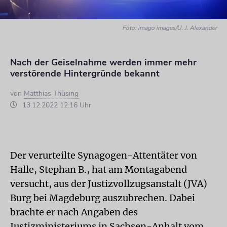
Foto: imago images/U. J. Alexander
Nach der Geiselnahme werden immer mehr
verstörende Hintergründe bekannt
von
Matthias Thüsing
13.12.2022 12:16 Uhr
Der verurteilte Synagogen-Attentäter von
Halle, Stephan B., hat am Montagabend
versucht, aus der Justizvollzugsanstalt (JVA)
Burg bei Magdeburg auszubrechen. Dabei
brachte er nach Angaben des
Justizministeriums in Sachsen-Anhalt vom