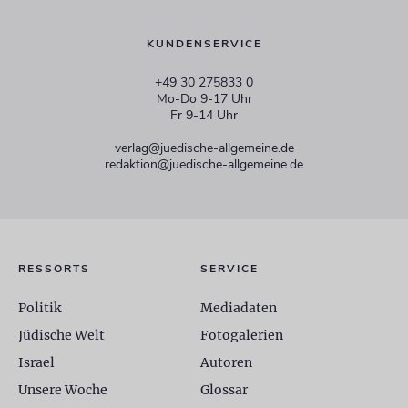
KUNDENSERVICE
+49 30 275833 0
Mo-Do 9-17 Uhr
Fr 9-14 Uhr
verlag@juedische-allgemeine.de
redaktion@juedische-allgemeine.de
RESSORTS
SERVICE
Politik
Mediadaten
Jüdische Welt
Fotogalerien
Israel
Autoren
Unsere Woche
Glossar