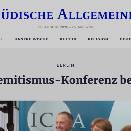
08. AUGUST 2026
– 25. AW 5786
EL
UNSERE WOCHE
KULTUR
RELIGION
GEME
BERLIN
emitismus-Konferenz b