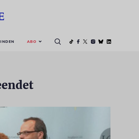
ABO
INDEN
eendet