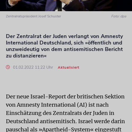
Zentralratspräsident Josef Schuster
Foto: dpa
Der Zentralrat der Juden verlangt von Amnesty
International Deutschland, sich »öffentlich und
unzweideutig von dem antisemitischen Bericht
zu distanzieren«
01.02.2022 11:22 Uhr
Aktualisiert
Der neue Israel-Report der britischen Sektion
von Amnesty International (AI) ist nach
Einschätzung des Zentralrats der Juden in
Deutschland antisemitisch. Israel werde darin
pauschal als »Apartheid-System« eingestuft