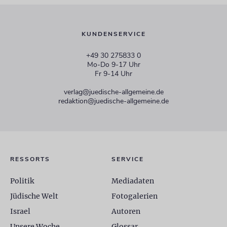
KUNDENSERVICE
+49 30 275833 0
Mo-Do 9-17 Uhr
Fr 9-14 Uhr
verlag@juedische-allgemeine.de
redaktion@juedische-allgemeine.de
RESSORTS
SERVICE
Politik
Mediadaten
Jüdische Welt
Fotogalerien
Israel
Autoren
Unsere Woche
Glossar