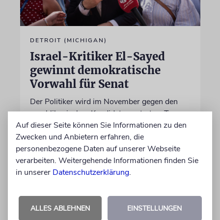
DETROIT (MICHIGAN)
Israel-Kritiker El-Sayed
gewinnt demokratische
Vorwahl für Senat
Der Politiker wird im November gegen den
republikanischen Kandidaten antreten. Trump
Auf dieser Seite können Sie Informationen zu den
nennt El-Sayed einen »kommunistischen
Zwecken und Anbietern erfahren, die
Verlierer, der Juden und Israel hasst«
personenbezogene Daten auf unserer Webseite
verarbeiten. Weitergehende Informationen finden Sie
06.08.2026
in unserer
Datenschutzerklärung
.
ALLES ABLEHNEN
EINSTELLUNGEN