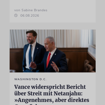
von Sabine Brandes
06.08.2026
WASHINGTON D.C.
Vance widerspricht Bericht
über Streit mit Netanjahu:
»Angenehmes, aber direktes