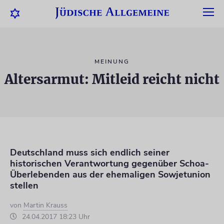
MEINUNG
Altersarmut: Mitleid reicht nicht
Deutschland muss sich endlich seiner
historischen Verantwortung gegenüber Schoa-
Überlebenden aus der ehemaligen Sowjetunion
stellen
von
Martin Krauss
24.04.2017 18:23 Uhr