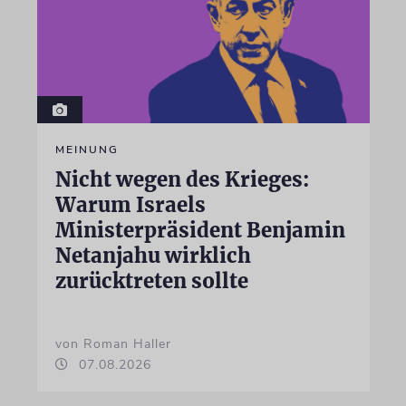
MEINUNG
Nicht wegen des Krieges:
Warum Israels
Ministerpräsident Benjamin
Netanjahu wirklich
zurücktreten sollte
von Roman Haller
07.08.2026