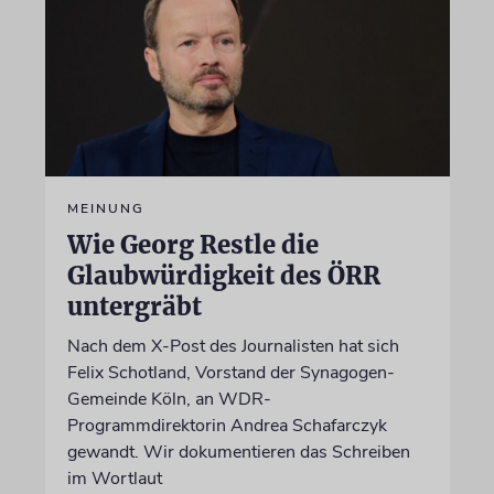
MEINUNG
Wie Georg Restle die
Glaubwürdigkeit des ÖRR
untergräbt
Nach dem X-Post des Journalisten hat sich
Felix Schotland, Vorstand der Synagogen-
Gemeinde Köln, an WDR-
Programmdirektorin Andrea Schafarczyk
gewandt. Wir dokumentieren das Schreiben
im Wortlaut