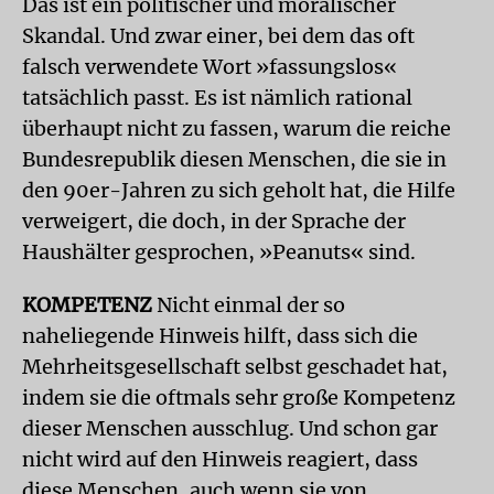
Das ist ein politischer und moralischer
Skandal. Und zwar einer, bei dem das oft
falsch verwendete Wort »fassungslos«
tatsächlich passt. Es ist nämlich rational
überhaupt nicht zu fassen, warum die reiche
Bundesrepublik diesen Menschen, die sie in
den 90er-Jahren zu sich geholt hat, die Hilfe
verweigert, die doch, in der Sprache der
Haushälter gesprochen, »Peanuts« sind.
KOMPETENZ
Nicht einmal der so
naheliegende Hinweis hilft, dass sich die
Mehrheitsgesellschaft selbst geschadet hat,
indem sie die oftmals sehr große Kompetenz
dieser Menschen ausschlug. Und schon gar
nicht wird auf den Hinweis reagiert, dass
diese Menschen, auch wenn sie von