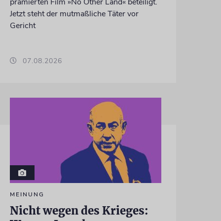
prämierten Film »No Other Land« beteiligt.
Jetzt steht der mutmaßliche Täter vor
Gericht
07.08.2026
MEINUNG
Nicht wegen des Krieges: