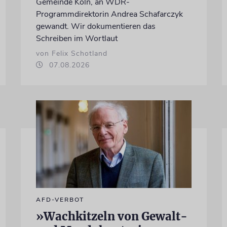
Gemeinde Köln, an WDR-
Programmdirektorin Andrea Schafarczyk
gewandt. Wir dokumentieren das
Schreiben im Wortlaut
von Felix Schotland
07.08.2026
AFD-VERBOT
»Wachkitzeln von Gewalt-