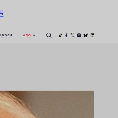
ABO
INDEN