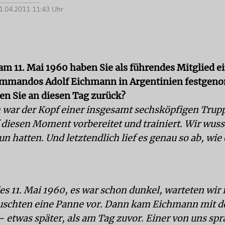
.04.2011 11:43 Uhr
 am 11. Mai 1960 haben Sie als führendes Mitglied e
mandos Adolf Eichmann in Argentinien festgen
en Sie an diesen Tag zurück?
ch war der Kopf einer insgesamt sechsköpfigen Trup
f diesen Moment vorbereitet und trainiert. Wir wus
un hatten. Und letztendlich lief es genau so ab, wie
s 11. Mai 1960, es war schon dunkel, warteten wir
uschten eine Panne vor. Dann kam Eichmann mit d
– etwas später, als am Tag zuvor. Einer von uns spr