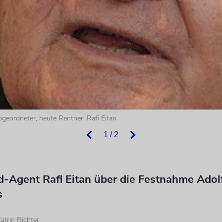
geordneter, heute Rentner: Rafi Eitan
1 / 2
-Agent Rafi Eitan über die Festnahme Adol
s
atrin Richter