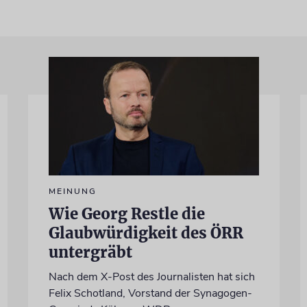
MEINUNG
Wie Georg Restle die
Glaubwürdigkeit des ÖRR
untergräbt
Nach dem X-Post des Journalisten hat sich
Felix Schotland, Vorstand der Synagogen-