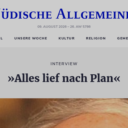
09. AUGUST 2026
– 26. AW 5786
EL
UNSERE WOCHE
KULTUR
RELIGION
GEME
INTERVIEW
»Alles lief nach Plan«