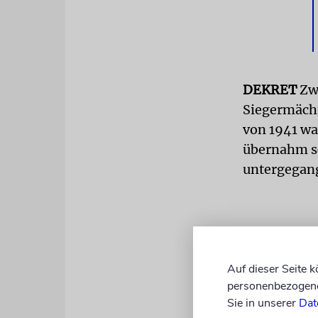
DEKRET
Zwa
Siegermächte
von 1941 wa
übernahm sc
untergegan
Auf dieser Seite 
personenbezogene 
Sie in unserer
Dat