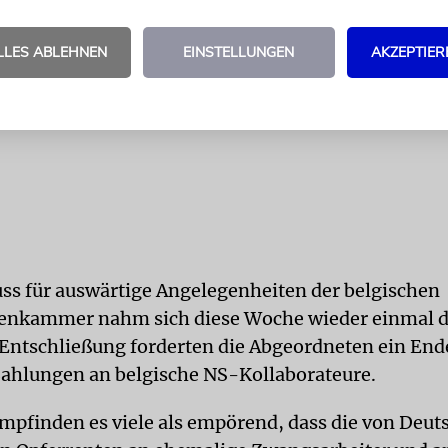
LLES ABLEHNEN
EINSTELLUNGEN
AKZEPTIER
ss für auswärtige Angelegenheiten der belgischen
enkammer nahm sich diese Woche wieder einmal 
r Entschließung forderten die Abgeordneten ein End
ahlungen an belgische NS-Kollaborateure.
empfinden es viele als empörend, dass die von Deut