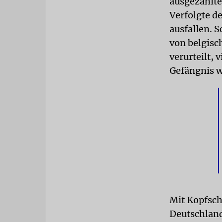
ausgezahlte
Verfolgte d
ausfallen. 
von belgisc
verurteilt, 
Gefängnis w
Mit Kopfsch
Deutschland