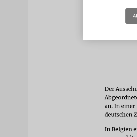
A
Der Ausschu
Abgeordnet
an. In eine
deutschen Z
In Belgien 