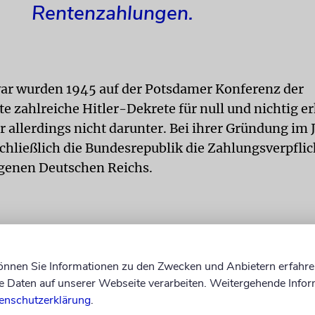
Rentenzahlungen.
r wurden 1945 auf der Potsdamer Konferenz der
 zahlreiche Hitler-Dekrete für null und nichtig er
r allerdings nicht darunter. Bei ihrer Gründung im 
hließlich die Bundesrepublik die Zahlungsverpfli
genen Deutschen Reichs.
können Sie Informationen zu den Zwecken und Anbietern erfahre
Daten auf unserer Webseite verarbeiten. Weitergehende Infor
enschutzerklärung
.