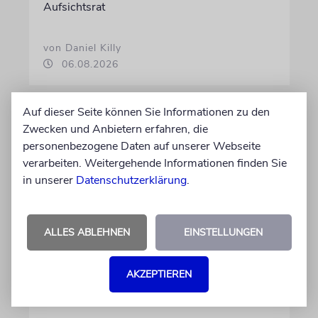
Aufsichtsrat
von Daniel Killy
06.08.2026
Auf dieser Seite können Sie Informationen zu den
Zwecken und Anbietern erfahren, die
personenbezogene Daten auf unserer Webseite
verarbeiten. Weitergehende Informationen finden Sie
in unserer
Datenschutzerklärung
.
ALLES ABLEHNEN
EINSTELLUNGEN
KOMMENTAR
AKZEPTIEREN
Landtagswahlkampf mit
Israelfeindlichkeit