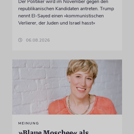
Der Politiker wird im November gegen den
republikanischen Kandidaten antreten. Trump
nennt El-Sayed einen »kommunistischen
Verlierer, der Juden und Israel hasst«
06.08.2026
MEINUNG
»Blaue Moschee« als