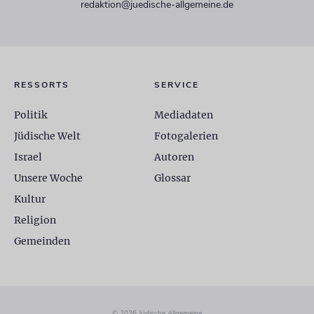
redaktion@juedische-allgemeine.de
RESSORTS
SERVICE
Politik
Mediadaten
Jüdische Welt
Fotogalerien
Israel
Autoren
Unsere Woche
Glossar
Kultur
Religion
Gemeinden
© 2026 Jüdische Allgemeine