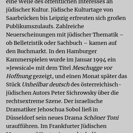
eine Welle des öffentlichen Interesses an
jüdischer Kultur. Jüdische Kulturtage von
Saarbrücken bis Leipzig erfreuten sich großen
Publikumszulaufs. Zahlreiche
Neuerscheinungen mit jüdischer Thematik –
ob Belletristik oder Sachbuch – kamen auf
den Buchmarkt. In den Hamburger
Kammerspielen wurde im Januar 1994 ein
»Jewsical« mit dem Titel
Meschugge vor
Hoffnung
gezeigt, und einen Monat später das
Stück
Unheilbar deutsch
des österreichisch-
jüdischen Autors Peter Sichrowsky über die
rechtsextreme Szene. Der israelische
Dramatiker Jehoschua Sobol ließ in
Düsseldorf sein neues Drama
Schöner Toni
uraufführen. Im Frankfurter Jüdischen