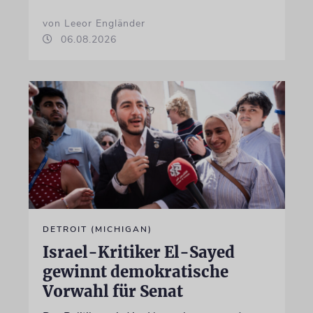
von Leeor Engländer
06.08.2026
DETROIT (MICHIGAN)
Israel-Kritiker El-Sayed
gewinnt demokratische
Vorwahl für Senat