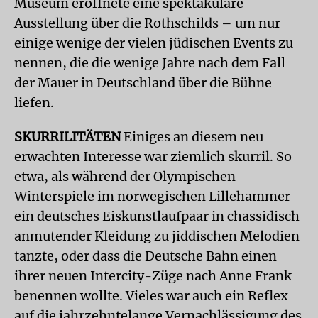
Museum eröffnete eine spektakuläre
Ausstellung über die Rothschilds – um nur
einige wenige der vielen jüdischen Events zu
nennen, die die wenige Jahre nach dem Fall
der Mauer in Deutschland über die Bühne
liefen.
SKURRILITÄTEN
Einiges an diesem neu
erwachten Interesse war ziemlich skurril. So
etwa, als während der Olympischen
Winterspiele im norwegischen Lillehammer
ein deutsches Eiskunstlaufpaar in chassidisch
anmutender Kleidung zu jiddischen Melodien
tanzte, oder dass die Deutsche Bahn einen
ihrer neuen Intercity-Züge nach Anne Frank
benennen wollte. Vieles war auch ein Reflex
auf die jahrzehntelange Vernachlässigung des