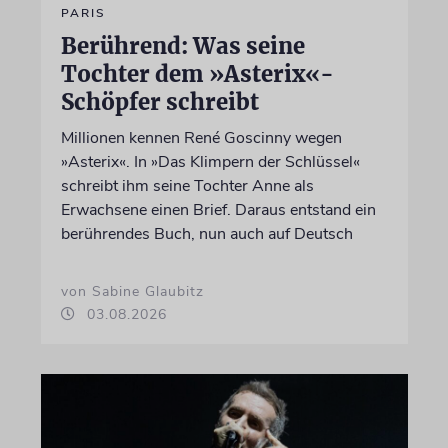
PARIS
Berührend: Was seine
Tochter dem »Asterix«-
Schöpfer schreibt
Millionen kennen René Goscinny wegen
»Asterix«. In »Das Klimpern der Schlüssel«
schreibt ihm seine Tochter Anne als
Erwachsene einen Brief. Daraus entstand ein
berührendes Buch, nun auch auf Deutsch
von Sabine Glaubitz
03.08.2026