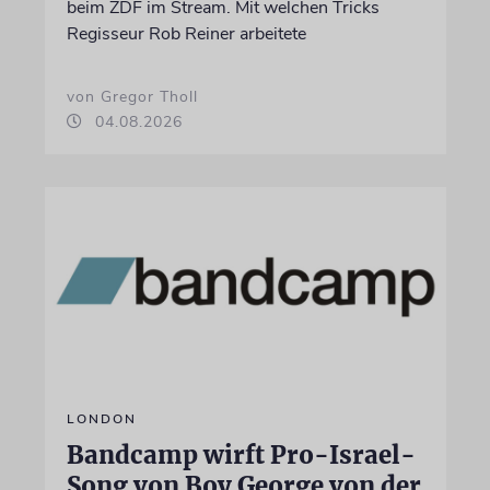
beim ZDF im Stream. Mit welchen Tricks
Regisseur Rob Reiner arbeitete
von Gregor Tholl
04.08.2026
LONDON
Bandcamp wirft Pro-Israel-
Song von Boy George von der