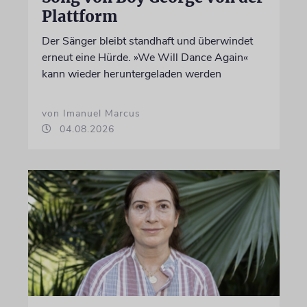
Plattform
Der Sänger bleibt standhaft und überwindet
erneut eine Hürde. »We Will Dance Again«
kann wieder heruntergeladen werden
von Imanuel Marcus
04.08.2026