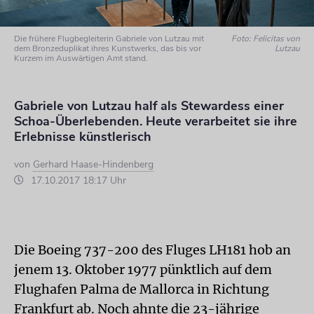
Die frühere Flugbegleiterin Gabriele von Lutzau mit
Foto: Felicitas von
dem Bronzeduplikat ihres Kunstwerks, das bis vor
Lutzau
Kurzem im Auswärtigen Amt stand.
Gabriele von Lutzau half als Stewardess einer
Schoa-Überlebenden. Heute verarbeitet sie ihre
Erlebnisse künstlerisch
von
Gerhard Haase-Hindenberg
17.10.2017 18:17 Uhr
Die Boeing 737-200 des Fluges LH181 hob an
jenem 13. Oktober 1977 pünktlich auf dem
Flughafen Palma de Mallorca in Richtung
Frankfurt ab. Noch ahnte die 23-jährige