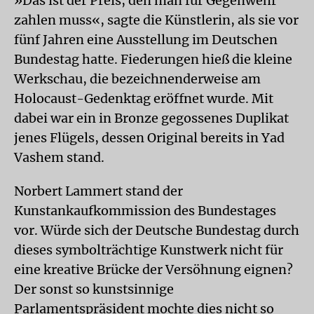
»Das ist der Preis, den man für Gegenwehr
zahlen muss«, sagte die Künstlerin, als sie vor
fünf Jahren eine Ausstellung im Deutschen
Bundestag hatte. Fiederungen hieß die kleine
Werkschau, die bezeichnenderweise am
Holocaust-Gedenktag eröffnet wurde. Mit
dabei war ein in Bronze gegossenes Duplikat
jenes Flügels, dessen Original bereits in Yad
Vashem stand.
Norbert Lammert stand der
Kunstankaufkommission des Bundestages
vor. Würde sich der Deutsche Bundestag durch
dieses symbolträchtige Kunstwerk nicht für
eine kreative Brücke der Versöhnung eignen?
Der sonst so kunstsinnige
Parlamentspräsident mochte dies nicht so