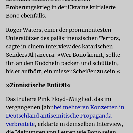
Eroberungskrieg in der Ukraine kritisierte
Bono ebenfalls.
Roger Waters, einer der prominentesten
Unterstützer des palästinensischen Terrors,
sagte in einem Interview des katarischen
Senders Al Jazeera: »Wer Bono kennt, sollte
ihn an den Knöcheln packen und schütteln,
bis er aufhört, ein mieser Scheißer zu sein.«
»Zionistische Entität«
Das frühere Pink Floyd-Mitglied, das im
vergangenen Jahr
bei mehreren Konzerten in
Deutschland antisemitische Propaganda
verbreitete
, erklärte in demselben Interview,
die Meinungen von Leuten wie Bono seien