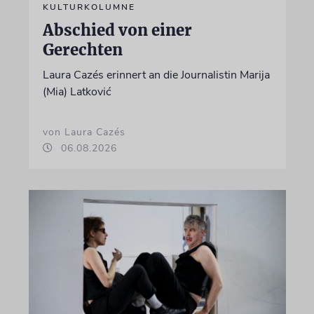
KULTURKOLUMNE
Abschied von einer
Gerechten
Laura Cazés erinnert an die Journalistin Marija
(Mia) Latković
von Laura Cazés
06.08.2026