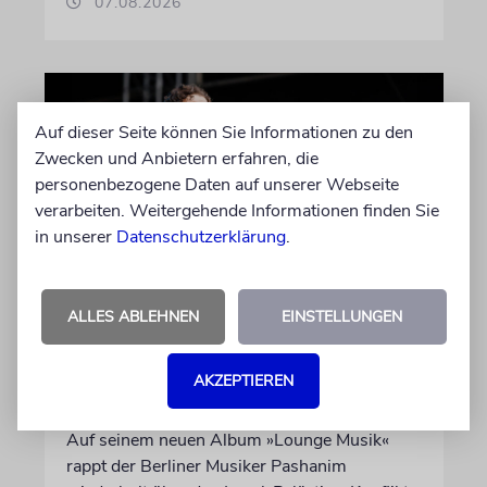
07.08.2026
Auf dieser Seite können Sie Informationen zu den
Zwecken und Anbietern erfahren, die
personenbezogene Daten auf unserer Webseite
verarbeiten. Weitergehende Informationen finden Sie
in unserer
Datenschutzerklärung
.
HIPHOP
ALLES ABLEHNEN
EINSTELLUNGEN
Rapper Pashanim: »Free
Palestine« als
AKZEPTIEREN
Verkaufsschlager
Auf seinem neuen Album »Lounge Musik«
rappt der Berliner Musiker Pashanim