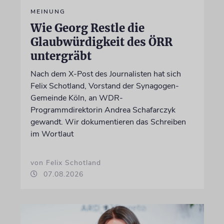
MEINUNG
Wie Georg Restle die
Glaubwürdigkeit des ÖRR
untergräbt
Nach dem X-Post des Journalisten hat sich
Felix Schotland, Vorstand der Synagogen-
Gemeinde Köln, an WDR-
Programmdirektorin Andrea Schafarczyk
gewandt. Wir dokumentieren das Schreiben
im Wortlaut
von Felix Schotland
07.08.2026