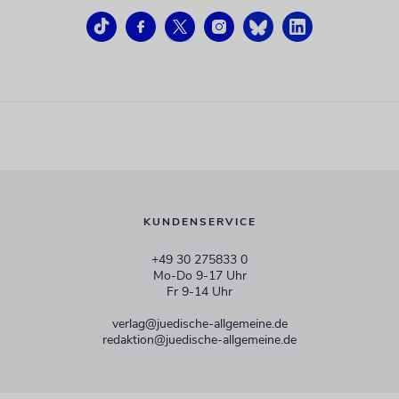
KUNDENSERVICE
+49 30 275833 0
Mo-Do 9-17 Uhr
Fr 9-14 Uhr
verlag@juedische-allgemeine.de
redaktion@juedische-allgemeine.de