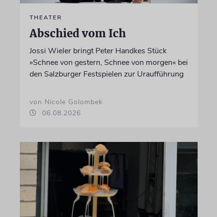
THEATER
Abschied vom Ich
Jossi Wieler bringt Peter Handkes Stück
»Schnee von gestern, Schnee von morgen« bei
den Salzburger Festspielen zur Uraufführung
von Nicole Golombek
06.08.2026