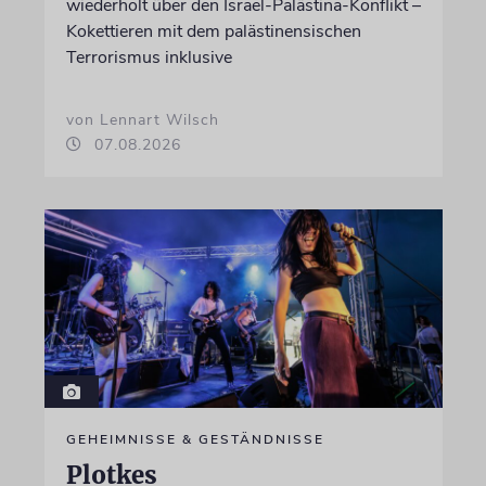
wiederholt über den Israel-Palästina-Konflikt –
Kokettieren mit dem palästinensischen
Terrorismus inklusive
von Lennart Wilsch
07.08.2026
GEHEIMNISSE & GESTÄNDNISSE
Plotkes