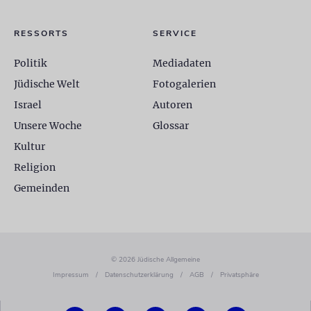
RESSORTS
SERVICE
Politik
Mediadaten
Jüdische Welt
Fotogalerien
Israel
Autoren
Unsere Woche
Glossar
Kultur
Religion
Gemeinden
© 2026 Jüdische Allgemeine
Impressum
/
Datenschutzerklärung
/
AGB
/
Privatsphäre