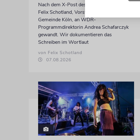
Nach dem X-Post des Journalisten hat sich
Felix Schotland, Vorstand der Synagogen-
Gemeinde Köln, an WDR-
Programmdirektorin Andrea Schafarczyk
gewandt. Wir dokumentieren das
Schreiben im Wortlaut
von Felix Schotland
07.08.2026