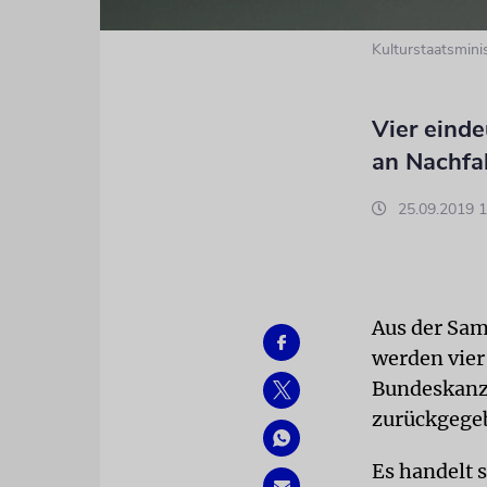
Kulturstaatsmini
Vier einde
an Nachfa
25.09.2019 1
Aus der Sa
werden vier
Bundeskanzl
zurückgege
Es handelt 