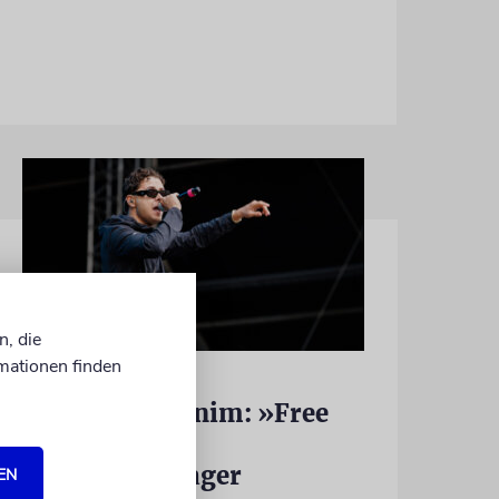
n, die
mationen finden
HIPHOP
Rapper Pashanim: »Free
Palestine« als
Verkaufsschlager
EN