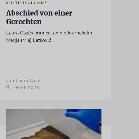
KULTURKOLUMNE
Abschied von einer
Gerechten
Laura Cazés erinnert an die Journalistin
Marija (Mia) Latković
von Laura Cazés
06.08.2026