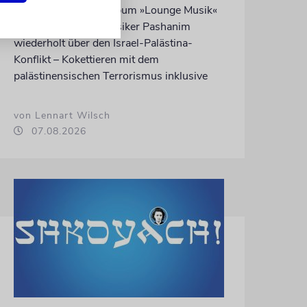
Auf seinem neuen Album »Lounge Musik«
rappt der Berliner Musiker Pashanim
wiederholt über den Israel-Palästina-
Konflikt – Kokettieren mit dem
palästinensischen Terrorismus inklusive
von Lennart Wilsch
07.08.2026