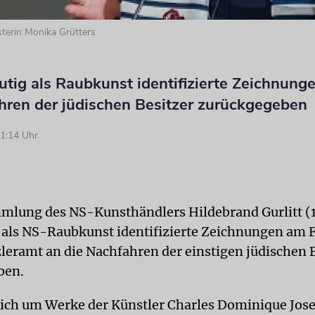
sterin Monika Grütters
utig als Raubkunst identifizierte Zeichnun
hren der jüdischen Besitzer zurückgegeben
1:14 Uhr
mmlung des NS-Kunsthändlers Hildebrand Gurlitt 
 als NS-Raubkunst identifizierte Zeichnungen am F
eramt an die Nachfahren der einstigen jüdischen B
ben.
sich um Werke der Künstler Charles Dominique Jose