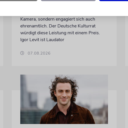
Kulturpolitikpreis
Die Schauspielerin steht nicht nur vor der
Kamera, sondern engagiert sich auch
ehrenamtlich. Der Deutsche Kulturrat
würdigt diese Leistung mit einem Preis.
Igor Levit ist Laudator
07.08.2026