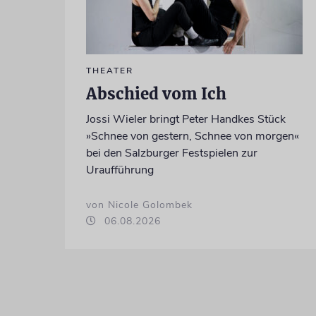
THEATER
Abschied vom Ich
Jossi Wieler bringt Peter Handkes Stück
»Schnee von gestern, Schnee von morgen«
bei den Salzburger Festspielen zur
Uraufführung
von Nicole Golombek
06.08.2026