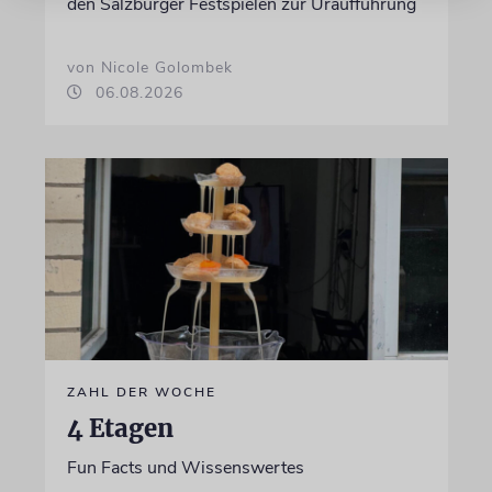
den Salzburger Festspielen zur Uraufführung
von Nicole Golombek
06.08.2026
ZAHL DER WOCHE
4 Etagen
Fun Facts und Wissenswertes