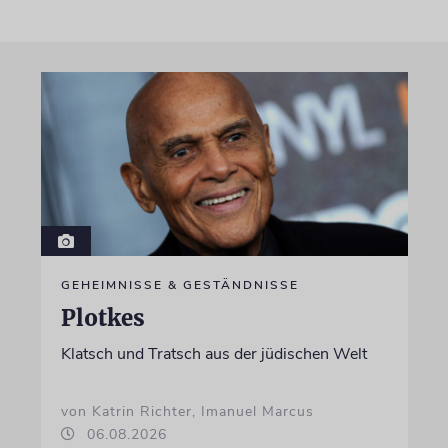
GEHEIMNISSE & GESTÄNDNISSE
Plotkes
Klatsch und Tratsch aus der jüdischen Welt
von Katrin Richter, Imanuel Marcus
06.08.2026