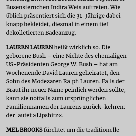
Busensternchen Indira Weis auftreten. Wie
üblich präsentiert sich die 31-Jährige dabei
knapp bekleidet, diesmal in einem tief
dekolletierten Badeanzug.
LAUREN LAUREN
heißt wirklich so. Die
geborene Bush – eine Nichte des ehemaligen
US-Präsidenten George W. Bush – hat am
Wochenende David Lauren geheiratet, den
Sohn des Modezaren Ralph Lauren. Falls der
Braut ihr neuer Name peinlich werden sollte,
kann sie notfalls zum ursprünglichen
Familiennamen der Laurens zurück-kehren:
der lautet »Lipshitz«.
MEL BROOKS
fürchtet um die traditionelle