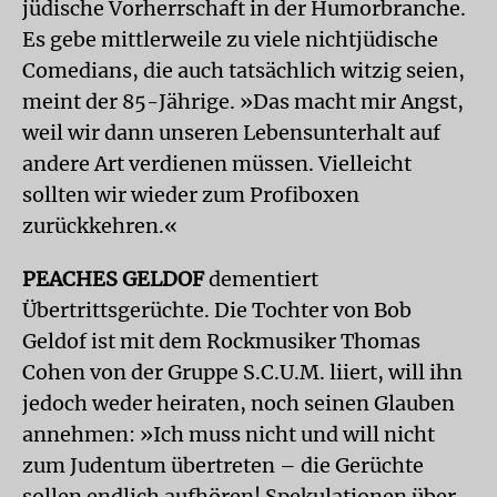
jüdische Vorherrschaft in der Humorbranche.
Es gebe mittlerweile zu viele nichtjüdische
Comedians, die auch tatsächlich witzig seien,
meint der 85-Jährige. »Das macht mir Angst,
weil wir dann unseren Lebensunterhalt auf
andere Art verdienen müssen. Vielleicht
sollten wir wieder zum Profiboxen
zurückkehren.«
PEACHES GELDOF
dementiert
Übertrittsgerüchte. Die Tochter von Bob
Geldof ist mit dem Rockmusiker Thomas
Cohen von der Gruppe S.C.U.M. liiert, will ihn
jedoch weder heiraten, noch seinen Glauben
annehmen: »Ich muss nicht und will nicht
zum Judentum übertreten – die Gerüchte
sollen endlich aufhören! Spekulationen über