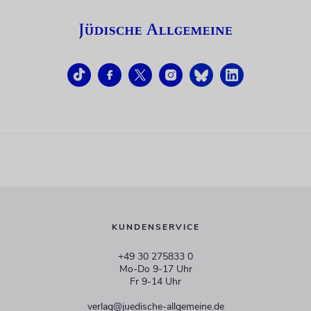
KUNDENSERVICE
+49 30 275833 0
Mo-Do 9-17 Uhr
Fr 9-14 Uhr
verlag@juedische-allgemeine.de