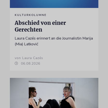
KULTURKOLUMNE
Abschied von einer
Gerechten
Laura Cazés erinnert an die Journalistin Marija
(Mia) Latković
von Laura Cazés
06.08.2026