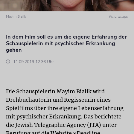
Mayim Bialik
Foto: imago
In dem Film soll es um die eigene Erfahrung der
Schauspielerin mit psychischer Erkrankung
gehen
11.09.2019 12:36 Uhr
Die Schauspielerin Mayim Bialik wird
Drehbuchautorin und Regisseurin eines
Spielfilms über ihre eigene Lebenserfahrung
mit psychischer Erkrankung. Das berichtete
die Jewish Telegraphic Agency (JTA) unter
Berufung auf die Website »Deadline