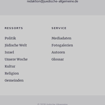
redaktion@juedische-allgemeine.de
RESSORTS
SERVICE
Politik
Mediadaten
Jüdische Welt
Fotogalerien
Israel
Autoren
Unsere Woche
Glossar
Kultur
Religion
Gemeinden
© 2026 Jüdische Allgemeine