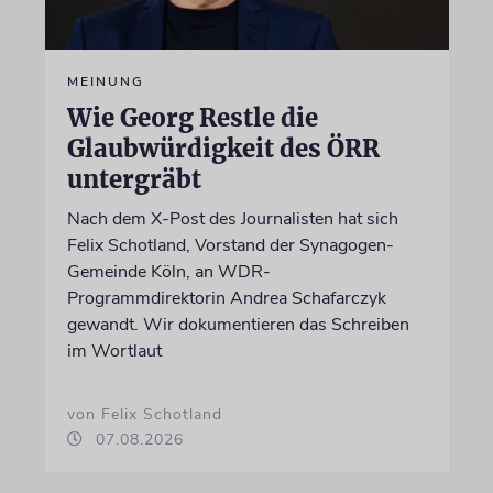
MEINUNG
Wie Georg Restle die
Glaubwürdigkeit des ÖRR
untergräbt
Nach dem X-Post des Journalisten hat sich
Felix Schotland, Vorstand der Synagogen-
Gemeinde Köln, an WDR-
Programmdirektorin Andrea Schafarczyk
gewandt. Wir dokumentieren das Schreiben
im Wortlaut
von Felix Schotland
07.08.2026