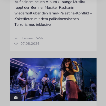
Auf seinem neuen Album »Lounge Musik«
rappt der Berliner Musiker Pashanim
wiederholt über den Israel-Palästina-Konflikt –
Kokettieren mit dem palästinensischen
Terrorismus inklusive
von Lennart Wilsch
07.08.2026