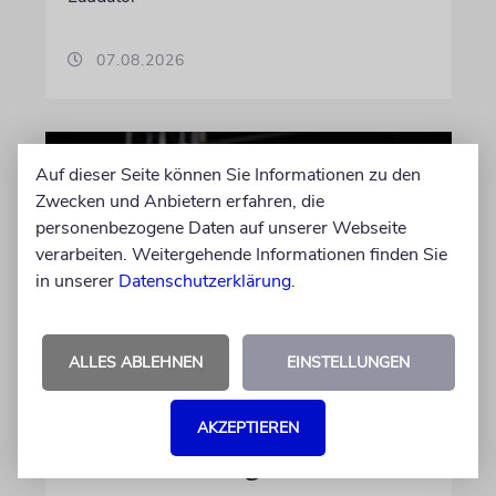
07.08.2026
Auf dieser Seite können Sie Informationen zu den
Zwecken und Anbietern erfahren, die
personenbezogene Daten auf unserer Webseite
verarbeiten. Weitergehende Informationen finden Sie
in unserer
Datenschutzerklärung
.
ALLES ABLEHNEN
EINSTELLUNGEN
HIPHOP
Rapper Pashanim: »Free
AKZEPTIEREN
Palestine« als
Verkaufsschlager