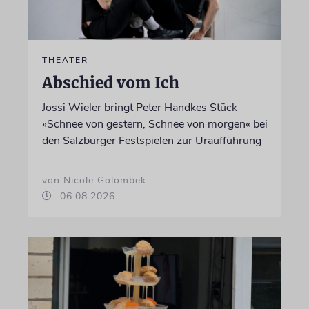
THEATER
Abschied vom Ich
Jossi Wieler bringt Peter Handkes Stück
»Schnee von gestern, Schnee von morgen« bei
den Salzburger Festspielen zur Uraufführung
von Nicole Golombek
06.08.2026