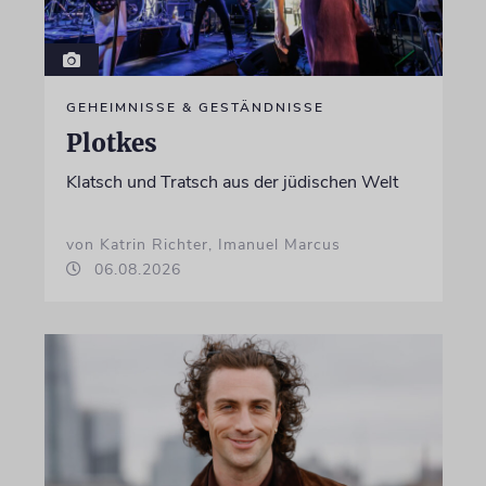
GEHEIMNISSE & GESTÄNDNISSE
Plotkes
Klatsch und Tratsch aus der jüdischen Welt
von Katrin Richter, Imanuel Marcus
06.08.2026