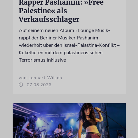
Rapper Pashanim: »Free
Palestine« als
Verkaufsschlager
Auf seinem neuen Album »Lounge Musik«
rappt der Berliner Musiker Pashanim
wiederholt über den Israel-Palästina-Konflikt –
Kokettieren mit dem palästinensischen
Terrorismus inklusive
von Lennart Wilsch
07.08.2026