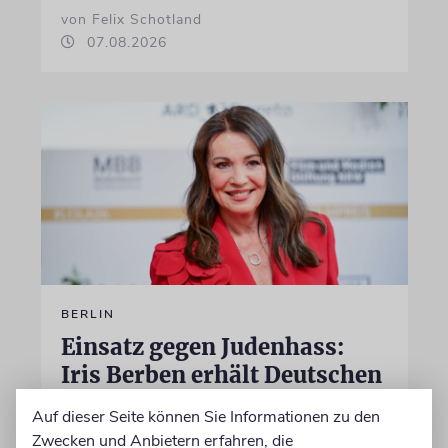
von Felix Schotland
07.08.2026
BERLIN
Einsatz gegen Judenhass:
Iris Berben erhält Deutschen
Kulturpolitikpreis
Auf dieser Seite können Sie Informationen zu den
Die Schauspielerin steht nicht nur vor der
Zwecken und Anbietern erfahren, die