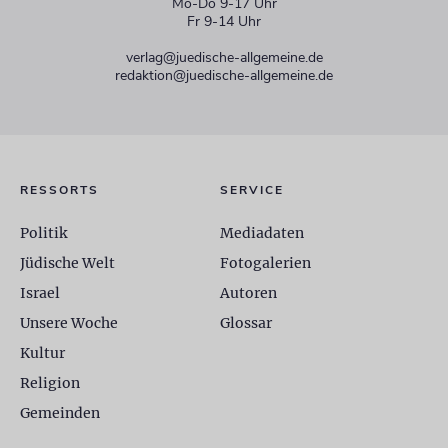
Mo-Do 9-17 Uhr
Fr 9-14 Uhr
verlag@juedische-allgemeine.de
redaktion@juedische-allgemeine.de
RESSORTS
SERVICE
Politik
Mediadaten
Jüdische Welt
Fotogalerien
Israel
Autoren
Unsere Woche
Glossar
Kultur
Religion
Gemeinden