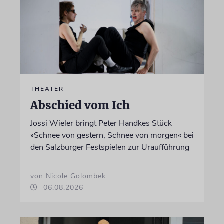
THEATER
Abschied vom Ich
Jossi Wieler bringt Peter Handkes Stück
»Schnee von gestern, Schnee von morgen« bei
den Salzburger Festspielen zur Uraufführung
von Nicole Golombek
06.08.2026