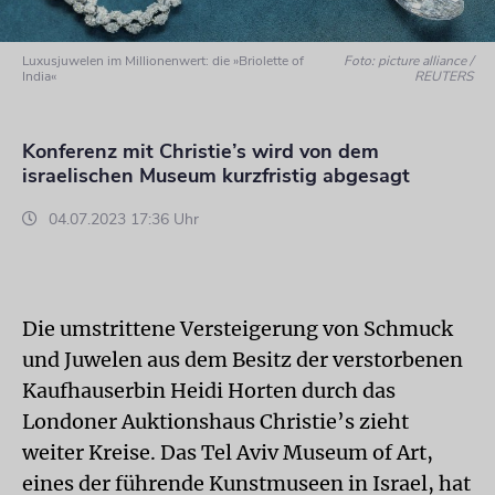
Luxusjuwelen im Millionenwert: die »Briolette of
Foto: picture alliance /
India«
REUTERS
Konferenz mit Christie’s wird von dem
israelischen Museum kurzfristig abgesagt
04.07.2023 17:36 Uhr
Die umstrittene Versteigerung von Schmuck
und Juwelen aus dem Besitz der verstorbenen
Kaufhauserbin Heidi Horten durch das
Londoner Auktionshaus Christie’s zieht
weiter Kreise. Das Tel Aviv Museum of Art,
eines der führende Kunstmuseen in Israel, hat