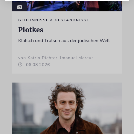
GEHEIMNISSE & GESTÄNDNISSE
Plotkes
Klatsch und Tratsch aus der jüdischen Welt
von Katrin Richter, Imanuel Marcus
06.08.2026