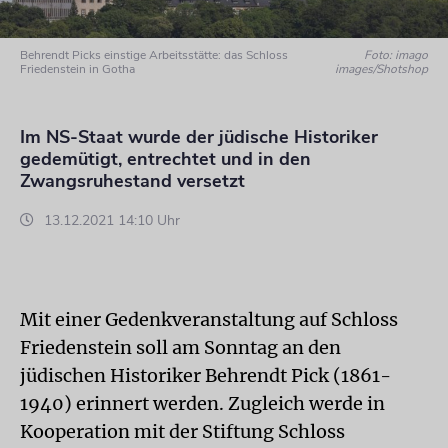
Behrendt Picks einstige Arbeitsstätte: das Schloss
Foto: imago
Friedenstein in Gotha
images/Shotshop
Im NS-Staat wurde der jüdische Historiker
gedemütigt, entrechtet und in den
Zwangsruhestand versetzt
13.12.2021 14:10 Uhr
Mit einer Gedenkveranstaltung auf Schloss
Friedenstein soll am Sonntag an den
jüdischen Historiker Behrendt Pick (1861-
1940) erinnert werden. Zugleich werde in
Kooperation mit der Stiftung Schloss