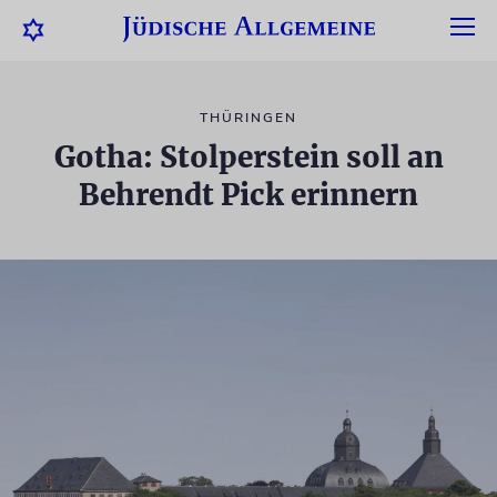
THÜRINGEN
Gotha: Stolperstein soll an
Behrendt Pick erinnern