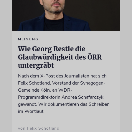
MEINUNG
Wie Georg Restle die
Glaubwürdigkeit des ÖRR
untergräbt
Nach dem X-Post des Journalisten hat sich
Felix Schotland, Vorstand der Synagogen-
Gemeinde Köln, an WDR-
Programmdirektorin Andrea Schafarczyk
gewandt. Wir dokumentieren das Schreiben
im Wortlaut
von Felix Schotland