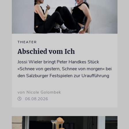
THEATER
Abschied vom Ich
Jossi Wieler bringt Peter Handkes Stück
»Schnee von gestern, Schnee von morgen« bei
den Salzburger Festspielen zur Uraufführung
von Nicole Golombek
06.08.2026